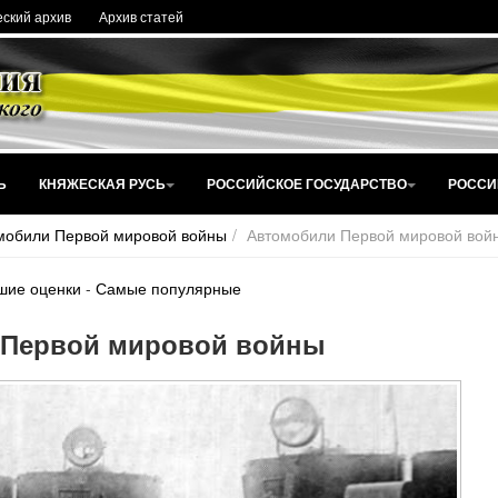
ский архив
Архив статей
Ь
КНЯЖЕСКАЯ РУСЬ
РОССИЙСКОЕ ГОСУДАРСТВО
РОССИ
мобили Первой мировой войны
Автомобили Первой мировой вой
шие оценки
-
Самые популярные
 Первой мировой войны