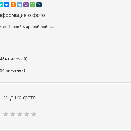
нформация о фото
мен Первой мировой войны.
 484 пикселей)
534 пикселей)
Оценка фото