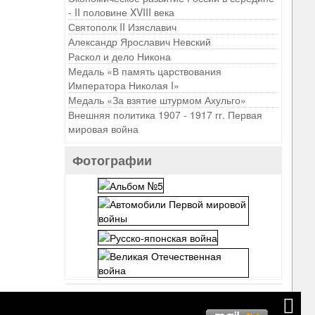
- II половине XVIII века
Святополк II Изяславич
Александр Ярославич Невский
Раскол и дело Никона
Медаль «В память царствования
Императора Николая I»
Медаль «За взятие штурмом Ахульго»
Внешняя политика 1907 - 1917 гг. Первая
мировая война
Фотографии