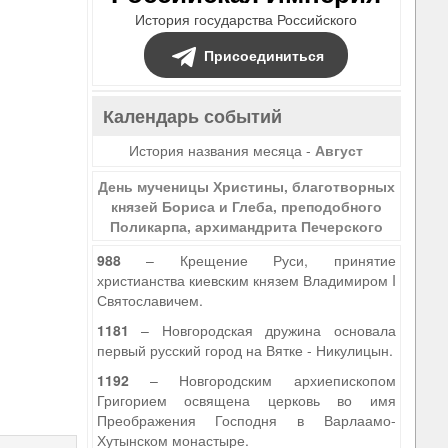
История государства Российского
Присоединиться
Календарь событий
История названия месяца -
Август
День мученицы Христины, благотворных
князей Бориса и Глеба, преподобного
Поликарпа, архимандрита Печерского
988
– Крещение Руси, принятие
христианства киевским князем Владимиром I
Святославичем.
1181
– Новгородская дружина основала
первый русский город на Вятке - Никулицын.
1192
– Новгородским архиепископом
Григорием освящена церковь во имя
Преображения Господня в Варлаамо-
Хутынском монастыре.