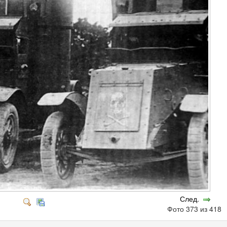
След.
Фото 373 из 418