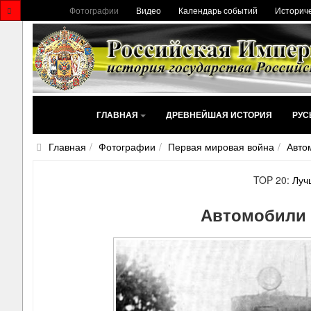
Фотографии
Видео
Календарь событий
Историче
ГЛАВНАЯ
ДРЕВНЕЙШАЯ ИСТОРИЯ
РУС
Главная
Фотографии
Первая мировая война
Авто
TOP 20:
Луч
Автомобили