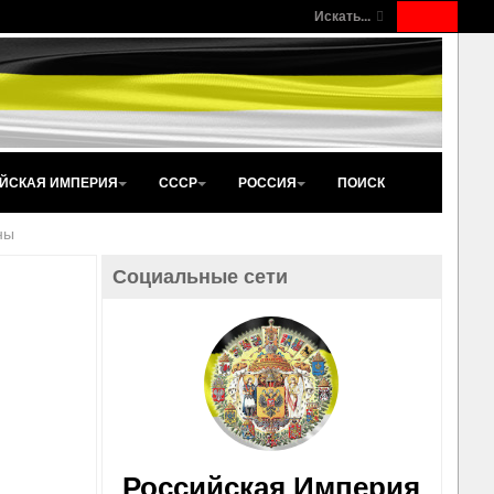
Искать...
ЙСКАЯ ИМПЕРИЯ
СССР
РОССИЯ
ПОИСК
ны
Социальные сети
Российская Империя