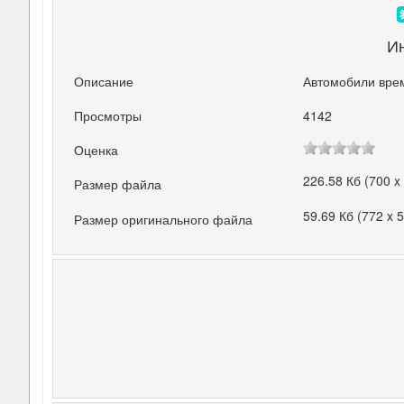
И
Описание
Автомобили вре
Просмотры
4142
Оценка
226.58 Кб (700 x
Размер файла
59.69 Кб (772 x 
Размер оригинального файла