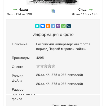
Назад
След.
Фото 114 из 198
Фото 116 из 198
Информация о фото
Описание
Российский императорский флот в
период Первой мировой войны.
Просмотры
4295
Оценка
26.44 Кб (375 x 236 пикселей)
Размер
файла
26.44 Кб (375 x 236 пикселей)
Размер
оригинального
файла
Оценка фото