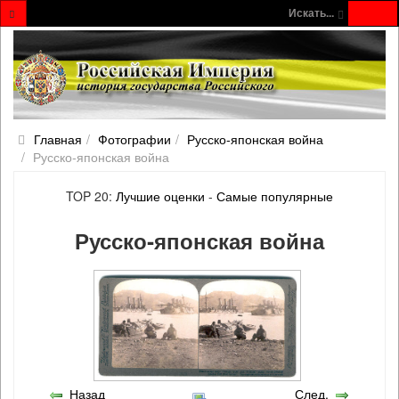
Искать...
Главная
Фотографии
Русско‐японская война
Русско‐японская война
TOP 20:
Лучшие оценки
-
Самые популярные
Русско‐японская война
Назад
След.