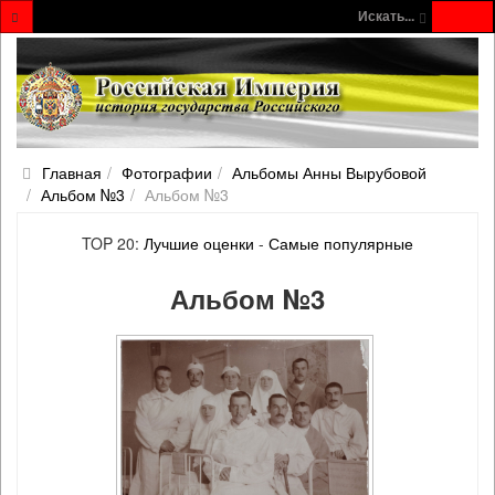
Искать...
Главная
Фотографии
Альбомы Анны Вырубовой
Альбом №3
Альбом №3
TOP 20:
Лучшие оценки
-
Самые популярные
Альбом №3