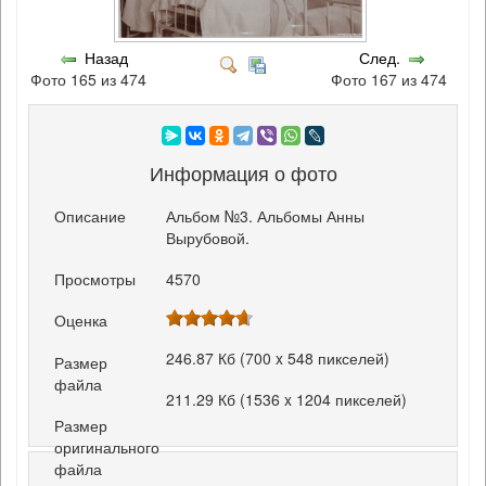
Назад
След.
Фото 165 из 474
Фото 167 из 474
Информация о фото
Описание
Альбом №3. Альбомы Анны
Вырубовой.
Просмотры
4570
Оценка
246.87 Кб (700 x 548 пикселей)
Размер
файла
211.29 Кб (1536 x 1204 пикселей)
Размер
оригинального
файла