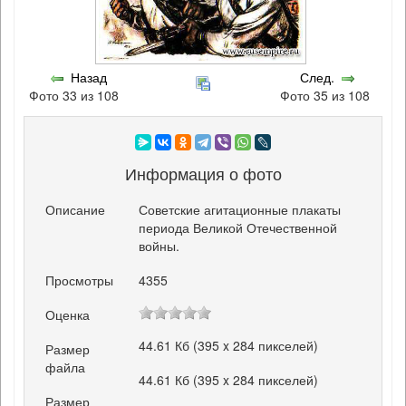
Назад
След.
Фото 33 из 108
Фото 35 из 108
Информация о фото
Описание
Советские агитационные плакаты
периода Великой Отечественной
войны.
Просмотры
4355
Оценка
44.61 Кб (395 x 284 пикселей)
Размер
файла
44.61 Кб (395 x 284 пикселей)
Размер