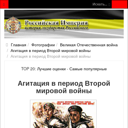
Искать...
Главная
Фотографии
Великая Отечественная война
Агитация в период Второй мировой войны
Агитация в период Второй мировой войны
TOP 20:
Лучшие оценки
-
Самые популярные
Агитация в период Второй
мировой войны