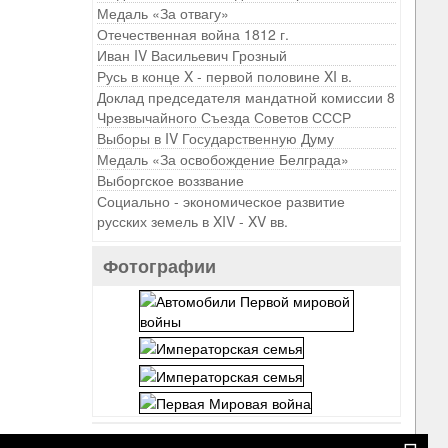
Медаль «За отвагу»
Отечественная война 1812 г.
Иван IV Васильевич Грозный
Русь в конце X - первой половине XI в.
Доклад председателя мандатной комиссии 8
Чрезвычайного Съезда Советов СССР
Выборы в IV Государственную Думу
Медаль «За освобождение Белграда»
Выборгское воззвание
Социально - экономическое развитие
русских земель в XIV - XV вв.
Фотографии