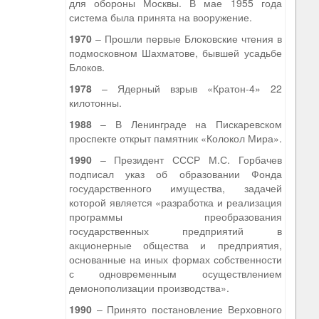
для обороны Москвы. В мае 1955 года
система была принята на вооружение.
1970
– Прошли первые Блоковские чтения в
подмосковном Шахматове, бывшей усадьбе
Блоков.
1978
– Ядерный взрыв «Кратон-4» 22
килотонны.
1988
– В Ленинграде на Пискаревском
проспекте открыт памятник «Колокол Мира».
1990
– Президент СССР М.С. Горбачев
подписал указ об образовании Фонда
государственного имущества, задачей
которой является «разработка и реализация
программы преобразования
государственных предприятий в
акционерные общества и предприятия,
основанные на иных формах собственности
с одновременным осуществлением
демонополизации производства».
1990
– Принято постановление Верховного