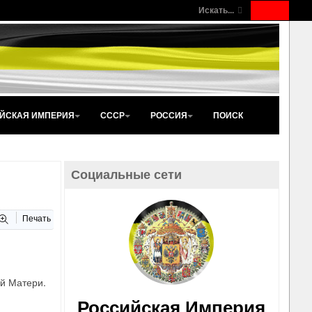
Искать...
ЙСКАЯ ИМПЕРИЯ
СССР
РОССИЯ
ПОИСК
Социальные сети
Печать
й Матери.
Российская Империя