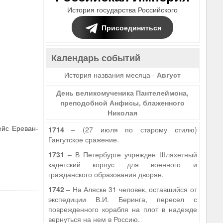
История государства Российского
Присоединиться
Календарь событий
История названия месяца -
Август
День великомученика Пантелеймона,
преподобной Анфисы, блаженного
Николая
ейс Ереван-
1714
– (27 июля по старому стилю)
Гангутское сражение.
1731
– В Петербурге учрежден Шляхетный
кадетский корпус для военного и
гражданского образования дворян.
1742
– На Аляске 31 человек, оставшийся от
экспедиции В.И. Беринга, пересел с
поврежденного корабля на плот в надежде
вернуться на нем в Россию.