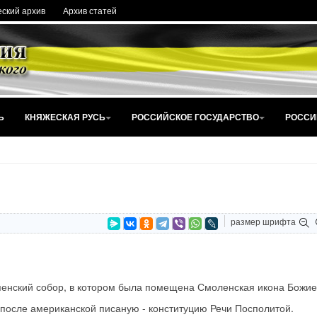
ский архив
Архив статей
Ь
КНЯЖЕСКАЯ РУСЬ
РОССИЙСКОЕ ГОСУДАРСТВО
РОССИ
размер шрифта
енский собор, в котором была помещена Смоленская икона Божие
после американской писаную - конституцию Речи Посполитой.