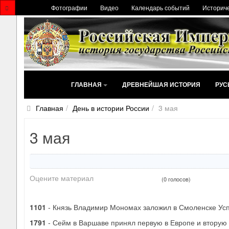
Фотографии
Видео
Календарь событий
Историче
ГЛАВНАЯ
ДРЕВНЕЙШАЯ ИСТОРИЯ
РУС
Главная
День в истории России
3 мая
3 мая
Оцените материал
(0 голосов)
1101
- Князь Владимир Мономах заложил в Смоленске Усп
1791
- Сейм в Варшаве принял первую в Европе и вторую 