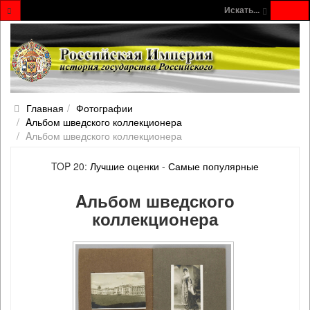
Искать...
Главная
Фотографии
Aльбом шведского коллекционера
Aльбом шведского коллекционера
TOP 20:
Лучшие оценки
-
Самые популярные
Aльбом шведского
коллекционера