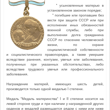
* усыновленные матерью в
установленном законом порядке;
* погибшие или пропавшие без
вести при защите СССР или при
исполнении иных обязанностей
военной службы, либо при
выполнении долга гражданина
СССР по спасению человеческой
жизни, по охране
социалистической собственности
и социалистического правопорядка, а также умершие
вследствии ранения, контузии, увечья или заболевания,
полученных при указанных обстоятельствах, либо
вследствие трудового увечья или профессионального
заболевания.
Награждение матерей, имеющих шесть детей,
производится только одной медалью I степени.
Медаль "Медаль материнства" I и II степени носится на
левой стороне груди и при наличии у награжденной других
орденов и медалей размещается рядом с ними или ниже