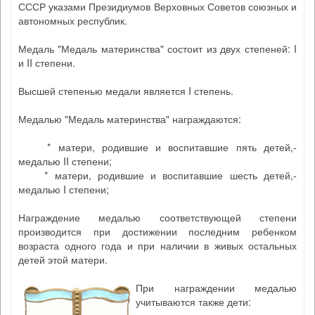
СССР указами Президиумов Верховных Советов союзных и
автономных республик.
Медаль "Медаль материнства" состоит из двух степеней: I
и II степени.
Высшей степенью медали является I степень.
Медалью "Медаль материнства" награждаются:
* матери, родившие и воспитавшие пять детей,-
медалью II степени;
* матери, родившие и воспитавшие шесть детей,-
медалью I степени;
Награждение медалью соответствующей степени
производится при достижении последним ребенком
возраста одного года и при наличии в живых остальных
детей этой матери.
При награждении медалью
учитываются также дети: