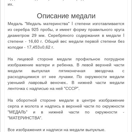
их.
Описание медали
Медаль "Медаль материнства" I степени изготавливается
из серебра 925 пробы, и имеет форму правильного круга
диаметром 29 мм. Серебряного содержания в медали I
степени - 16,60 г. Общий вес медали первой степени без
колодки - 17,453±0,62 г.
На лицевой стороне медали профильное погрудное
изображение матери и ребенка. В левой верхней части
медали выпуклая пятиконечная звездочка с
расходящимися от нее лучами. По окружности медали
узенький лавровый веночек.. В нижней части медали
ленточка с надписью на ней "СССР".
На оборотной стороне медали в центре изображение
серпа и молота и надпись в верхней части по окружности
"МЕДАЛЬ" и в нижней части по окружности -
"МАТЕРИНСТВА".
Все изображения и надписи на медали выпуклые.