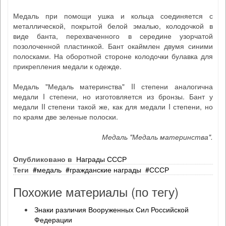
Медаль при помощи ушка и кольца соединяется с
металлической, покрытой белой эмалью, колодочкой в
виде банта, перехваченного в середине узорчатой
позолоченной пластинкой. Бант окаймлен двумя синими
полосками. На оборотной стороне колодочки булавка для
прикрепления медали к одежде.
Медаль "Медаль материнства" II степени аналогична
медали I степени, но изготовляется из бронзы. Бант у
медали II степени такой же, как для медали I степени, но
по краям две зеленые полоски.
Медаль "Медаль материнства".
Опубликовано в
Награды СССР
Теги
медаль
гражданские награды
СССР
Похожие материалы (по тегу)
Знаки различия Вооруженных Сил Российской
Федерации