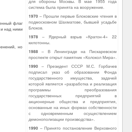
для обороны Москвы. В мае 1955 года
система была принята на вооружение.
1970
– Прошли первые Блоковские чтения в
подмосковном Шахматове, бывшей усадьбе
венный флаг
Блоков.
 и над ними
1978
– Ядерный взрыв «Кратон-4» 22
килотонны.
енений, но
1988
– В Ленинграде на Пискаревском
проспекте открыт памятник «Колокол Мира».
1990
– Президент СССР М.С. Горбачев
подписал указ об образовании Фонда
государственного имущества, задачей
которой является «разработка и реализация
программы преобразования
государственных предприятий в
акционерные общества и предприятия,
основанные на иных формах собственности
с одновременным осуществлением
демонополизации производства».
1990
– Принято постановление Верховного