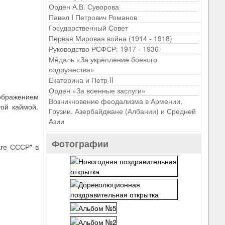
Орден А.В. Суворова
Павел I Петрович Романов
Государственный Совет
Первая Мировая война (1914 - 1918)
Руководство РСФСР: 1917 - 1936
Медаль «За укрепление боевого
содружества»
Екатерина и Петр II
Орден «За военные заслуги»
зображением
Возникновение феодализма в Армении,
ой каймой.
Грузии, Азербайджане (Албании) и Средней
Азии
Фотографии
аге СССР" в