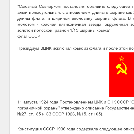
"Союзный Совнарком постановил объявить следующее п
алый прямоугольный, с отношением длины к ширине как 2:
длины флага, и шириной вполовину ширины флага. В 
молотом - красная пятиконечная звезда, окруженная 
золотой полоской, равной 1/15 ширины крыжа".
флаг СССР
Президиум ВЦИК исключил крыж из флага и после этой по
11 августа 1924 года Постановлением ЦИК и СНК СССР "О
пограничной охраны" утверждено описание Государственн
№27, ст.185 и СЗ СССР 1926, №15, ст.105).
Конституция СССР 1936 года содержала следующее опис