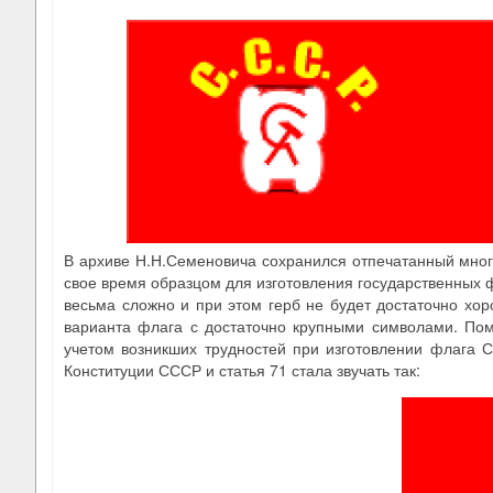
В архиве Н.Н.Семеновича сохранился отпечатанный мно
свое время образцом для изготовления государственных ф
весьма сложно и при этом герб не будет достаточно хо
варианта флага с достаточно крупными символами. По
учетом возникших трудностей при изготовлении флага 
Конституции СССР и статья 71 стала звучать так: