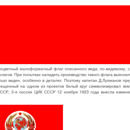
гоцветный малоформатный флаг описанного вида, по-видимому, 
лагов. При попытках наладить производство такого флага выяснило
рошо виден, особенно в деталях. Поэтому капитан Д.Лухманов пр
мещенный на одном из проектов белый круг символизировал зем
СССР, 3-я сессия ЦИК СССР 12 ноября 1923 года внесла измене