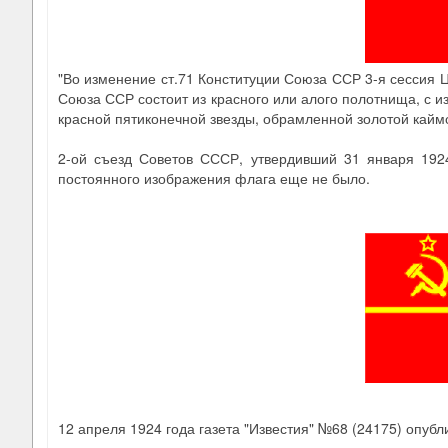
"Во изменение ст.71 Конституции Союза ССР 3-я сессия 
Союза ССР состоит из красного или алого полотнища, с и
красной пятиконечной звезды, обрамленной золотой кайм
2-ой съезд Советов СССР, утвердивший 31 января 192
постоянного изображения флага еще не было.
12 апреля 1924 года газета "Известия" №68 (24175) опу