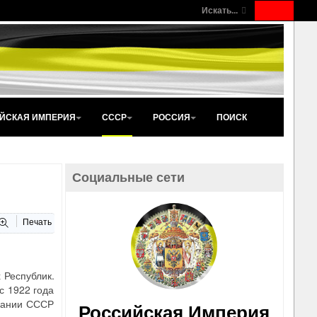
Искать...
ЙСКАЯ ИМПЕРИЯ
СССР
РОССИЯ
ПОИСК
Социальные сети
Печать
 Республик.
с 1922 года
овании СССР
Российская Империя