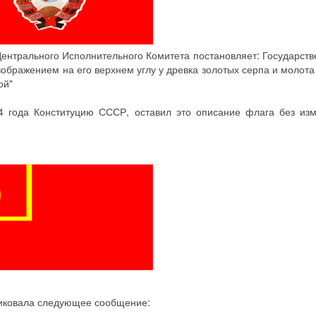
Центрального Исполнительного Комитета постановляет: Государст
зображением на его верхнем углу у древка золотых серпа и молота
ой"
4 года Конституцию СССР, оставил это описание флага без изм
бликовала следующее сообщение: