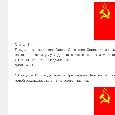
Статья 144.
Государственный флаг Союза Советских Социалистически
на его верхнем углу у древка золотых серпа и молот
Отношение ширины к длине 1:2.
флаг СССР
19 августа 1955 года Указом Президиума Верховного С
новой редакции, статья 2 которого гласила: