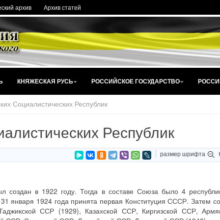
ский архив
Архив статей
Ь
КНЯЖЕСКАЯ РУСЬ
РОССИЙСКОЕ ГОСУДАРСТВО
РОССИ
ких Социалистических Республик
иалистических Республик
размер шрифта
л создан в 1922 году. Тогда в составе Союза было 4 республ
 31 января 1924 года принята первая Конституция СССР. Затем с
Таджикской ССР (1929), Казахской ССР, Киргизской ССР, Армя