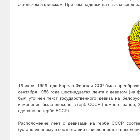
эстонском и финском. При чём надписи на языках средне
16 июля 1956 года Карело-Финская ССР была преобразов
сентября 1956 года шестнадцатая лента с девизом (на 
был уточнён текст государственного девиза на белору
изменение было внесено в герб СССР (немного ранее, 2
сделано на гербе БССР).
Расположение лент с девизами на гербе СССР соответ
(установленному в соответствии с численностью населени