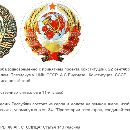
рба (одновременно с принятием проекта Конституции). 22 сентябр
елем Президиума ЦИК СССР А.С.Енукидзе. Конституция СССР, п
ила новый герб.
ственных символов в 11-й главе:
еских Республик состоит из серпа и молота на земном шаре, изо
ыках, упомянутых в ст. 34: "Пролетарии всех стран, соединяйтесь
ГЕРБ, ФЛАГ, СТОЛИЦА" Статья 143 гласила: