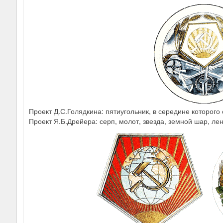
Проект Д.С.Голядкина: пятиугольник, в середине которого
Проект Я.Б.Дрейера: серп, молот, звезда, земной шар, ле