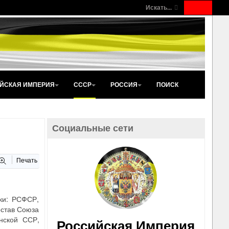
Искать...
ЙСКАЯ ИМПЕРИЯ
СССР
РОССИЯ
ПОИСК
Социальные сети
Печать
ики: РСФСР,
остав Союза
нской ССР,
Российская Империя