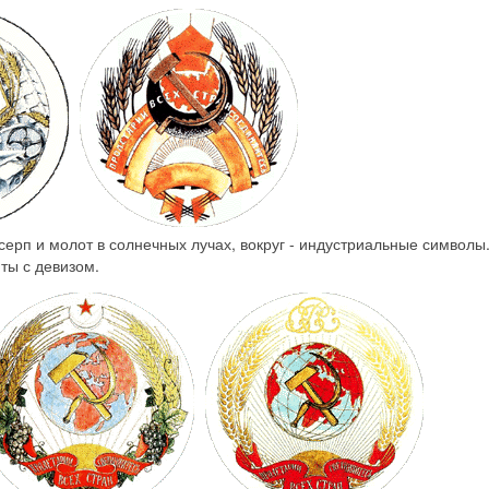
 серп и молот в солнечных лучах, вокруг - индустриальные символы
нты с девизом.