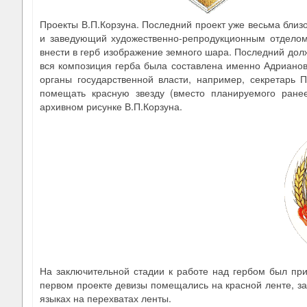
Проекты В.П.Корзуна. Последний проект уже весьма близ
и заведующий художественно-репродукционным отделом 
внести в герб изображение земного шара. Последний долж
вся композиция герба была составлена именно Адрианов
органы государственной власти, например, секретарь
помещать красную звезду (вместо планируемого ранее
архивном рисунке В.П.Корзуна.
На заключительной стадии к работе над гербом был при
первом проекте девизы помещались на красной ленте, з
языках на перехватах ленты.