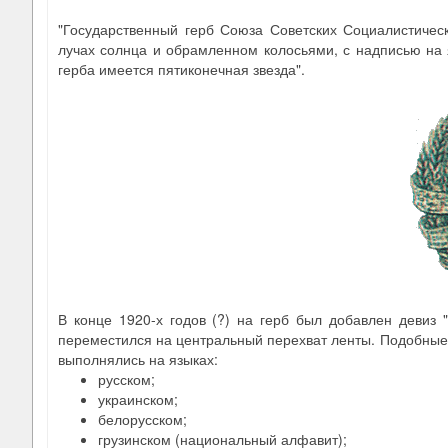
"Государственный герб Союза Советских Социалистичес
лучах солнца и обрамленном колосьями, с надписью на я
герба имеется пятиконечная звезда".
В конце 1920-х годов (?) на герб был добавлен девиз "
переместился на центральный перехват ленты. Подобные 
выполнялись на языках:
русском;
украинском;
белорусском;
грузинском (национальный алфавит);