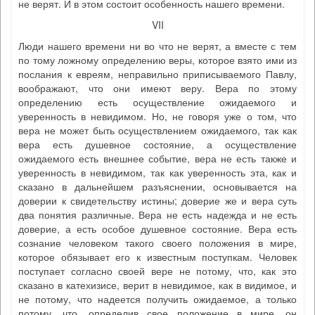
не верят. И в этом состоит особенность нашего времени.
VII
Люди нашего времени ни во что не верят, а вместе с тем
по тому ложному определению веры, которое взято ими из
послания к евреям, неправильно приписываемого Павлу,
воображают, что они имеют веру. Вера по этому
определению есть осуществление ожидаемого и
уверенность в невидимом. Но, не говоря уже о том, что
вера не может быть осуществлением ожидаемого, так как
вера есть душевное состояние, а осуществление
ожидаемого есть внешнее событие, вера не есть также и
уверенность в невидимом, так как уверенность эта, как и
сказано в дальнейшем разъяснении, основывается на
доверии к свидетельству истины; доверие же и вера суть
два понятия различные. Вера не есть надежда и не есть
доверие, а есть особое душевное состояние. Вера есть
сознание человеком такого своего положения в мире,
которое обязывает его к известным поступкам. Человек
поступает согласно своей вере не потому, что, как это
сказано в катехизисе, верит в невидимое, как в видимое, и
не потому, что надеется получить ожидаемое, а только
потому, что, определив свое положение в мире, он