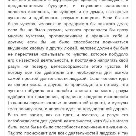
предполагаемым будущим, и внушение заставляет
человека исполнять, не чувствуя и не думая, вызванные
чувством и одобренные разумом поступки. Если бы не
было чувства, человек не предпринял бы никакого дела;
если бы не было разума, человек предавался бы сразу
многим чувствам, противоречивым и вредным себе и
другим; если бы не было способности подчиняться
внушению своему и других людей, человек должен бы был
не переставая испытывать то чувство, которое побудило
его к известной деятельности, и постоянно напрягать свой
разум на поверку целесообразности этого чувства. И
потому все три двигателя эти необходимы для всякой
самой простой деятельности людской. Если человек идет
из одного места в другое, то происходит это потому, что
чувство побудило его перейти с места на место, разум
одобрил это намерение, предписал средство исполнения
(в данном случае шаганье по известной дороге), и мускулы
тела повинуются, и человек идет по предписанной дороге.
В то же время, как он идет, и чувство, и разум его
освобождаются для другой деятельности, чего бы не могло
быть, если бы не было способности подчинения внушению.
Так это происходит для всех деятельностей людских и так