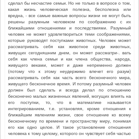
сделал бы несчастие семьи. Но не только в вопросе о том,
какая жизнь человеческая полезна, бесполезна или
вредна, - все самые важные вопросы жизни не могут быть
решены разумным человеком по соображению с их
ближайшими отношениями и последствиями. Разумный
человек не может удовлетвориться теми соображениями,
которые руководят поступками животных. Человек может
рассматривать себя как животное среди животных,
живущих сегодняшним днем, он может рассматри-. вать
себя как члена семьи и как члена общества, народа,
живущего веками, может и даже непременно должен
(потому что к этому неудержимо влечет его разум)
рассматривать себя как часть всего бесконечного мира,
живущего бесконечное время. И потому разумный человек
должен был сделать и всегда делал по отношению
бесконечно малых жизненных явлений, могущих влиять на
его поступки, то, что в математике называется
интегрированием, т.е. установляя, кроме отношения к
ближайшим явлениям жизни, свое отношение ко всему
бесконечному по времени и пространству миру, понимая
его как одно целое. И такое установление отношения
человека к тому целому, которого он чувствует себя частью