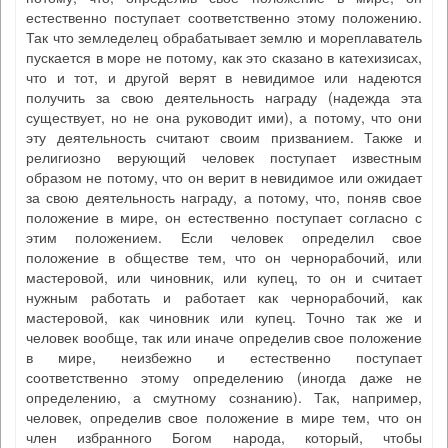
естественно поступает соответственно этому положению.
Так что земледелец обрабатывает землю и мореплаватель
пускается в море не потому, как это сказано в катехизисах,
что и тот, и другой верят в невидимое или надеются
получить за свою деятельность награду (надежда эта
существует, но не она руководит ими), а потому, что они
эту деятельность считают своим призванием. Также и
религиозно верующий человек поступает известным
образом не потому, что он верит в невидимое или ожидает
за свою деятельность награду, а потому, что, поняв свое
положение в мире, он естественно поступает согласно с
этим положением. Если человек определил свое
положение в обществе тем, что он чернорабочий, или
мастеровой, или чиновник, или купец, то он и считает
нужным работать и работает как чернорабочий, как
мастеровой, как чиновник или купец. Точно так же и
человек вообще, так или иначе определив свое положение
в мире, неизбежно и естественно поступает
соответственно этому определению (иногда даже не
определению, а смутному сознанию). Так, например,
человек, определив свое положение в мире тем, что он
член избранного Богом народа, который, чтобы