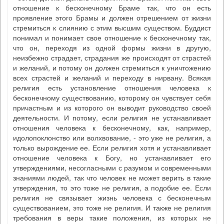
отношение к бесконечному Браме так, что он есть
проявление этого Брамы и должен отрешением от жизни
стремиться к слиянию с этим высшим существом. Буддист
понимал и понимает свое отношение к бесконечному так,
что он, переходя из одной формы жизни в другую,
неизбежно страдает, страдания же происходят от страстей
и желаний, и потому он должен стремиться к уничтожению
всех страстей и желаний и переходу в нирвану. Всякая
религия есть установление отношения человека к
бесконечному существованию, которому он чувствует себя
причастным и из которого он выводит руководство своей
деятельности. И потому, если религия не устанавливает
отношения человека к бесконечному, как, например,
идолопоклонство или волхвование, - это уже не религия, а
только вырождение ее. Если религия хотя и устанавливает
отношение человека к Богу, но устанавливает его
утверждениями, несогласными с разумом и современными
знаниями людей, так что человек не может верить в такие
утверждения, то это тоже не религия, а подобие ее. Если
религия не связывает жизнь человека с бесконечным
существованием, это тоже не религия. И также не религия
требования в веры такие положения, из которых не