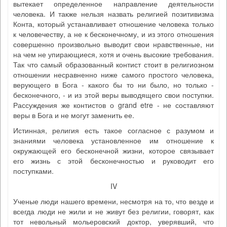
вытекает определенное направление деятельности
человека. И также нельзя назвать религией позитивизма
Конта, который устанавливает отношение человека только
к человечеству, а не к бесконечному, и из этого отношения
совершенно произвольно выводит свои нравственные, ни
на чем не упирающиеся, хотя и очень высокие требования.
Так что самый образованный контист стоит в религиозном
отношении несравненно ниже самого простого человека,
верующего в Бога - какого бы то ни было, но только -
бесконечного, - и из этой веры выводящего свои поступки.
Рассуждения же контистов о grand etre - не составляют
веры в Бога и не могут заменить ее.
Истинная, религия есть такое согласное с разумом и
знаниями человека установленное им отношение к
окружающей его бесконечной жизни, которое связывает
его жизнь с этой бесконечностью и руководит его
поступками.
IV
Ученые люди нашего времени, несмотря на то, что везде и
всегда люди не жили и не живут без религии, говорят, как
тот невольный мольеровский доктор, уверявший, что