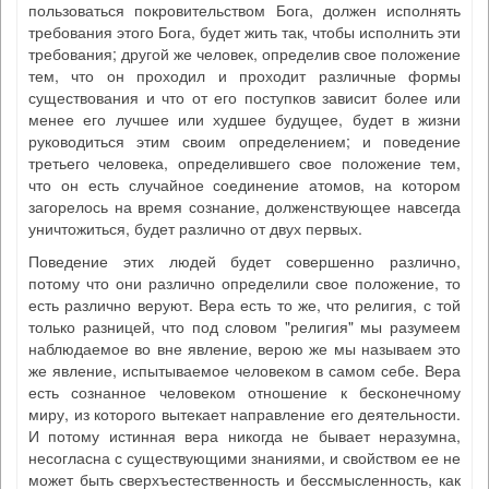
пользоваться покровительством Бога, должен исполнять
требования этого Бога, будет жить так, чтобы исполнить эти
требования; другой же человек, определив свое положение
тем, что он проходил и проходит различные формы
существования и что от его поступков зависит более или
менее его лучшее или худшее будущее, будет в жизни
руководиться этим своим определением; и поведение
третьего человека, определившего свое положение тем,
что он есть случайное соединение атомов, на котором
загорелось на время сознание, долженствующее навсегда
уничтожиться, будет различно от двух первых.
Поведение этих людей будет совершенно различно,
потому что они различно определили свое положение, то
есть различно веруют. Вера есть то же, что религия, с той
только разницей, что под словом "религия" мы разумеем
наблюдаемое во вне явление, верою же мы называем это
же явление, испытываемое человеком в самом себе. Вера
есть сознанное человеком отношение к бесконечному
миру, из которого вытекает направление его деятельности.
И потому истинная вера никогда не бывает неразумна,
несогласна с существующими знаниями, и свойством ее не
может быть сверхъестественность и бессмысленность, как