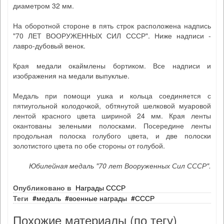
диаметром 32 мм.
На оборотной стороне в пять строк расположена надпись
"70 ЛЕТ ВООРУЖЕННЫХ СИЛ СССР". Ниже надписи -
лавро-дубовый венок.
Края медали окаймлены бортиком. Все надписи и
изображения на медали выпуклые.
Медаль при помощи ушка и кольца соединяется с
пятиугольной колодочкой, обтянутой шелковой муаровой
лентой красного цвета шириной 24 мм. Края ленты
окантованы зелеными полосками. Посередине ленты
продольная полоска голубого цвета, и две полоски
золотистого цвета по обе стороны от голубой.
Юбилейная медаль "70 лет Вооруженных Сил СССР".
Опубликовано в
Награды СССР
Теги
медаль
военные награды
СССР
Похожие материалы (по тегу)