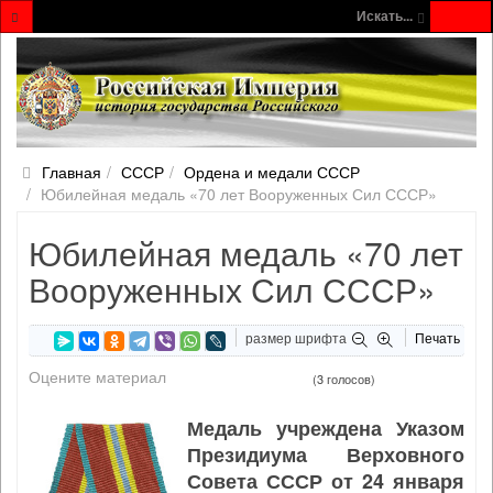
Искать...
Главная
СССР
Ордена и медали СССР
Юбилейная медаль «70 лет Вооруженных Сил СССР»
Юбилейная медаль «70 лет
Вооруженных Сил СССР»
размер шрифта
Печать
Оцените материал
(3 голосов)
Медаль учреждена Указом
Президиума Верховного
Совета СССР от 24 января