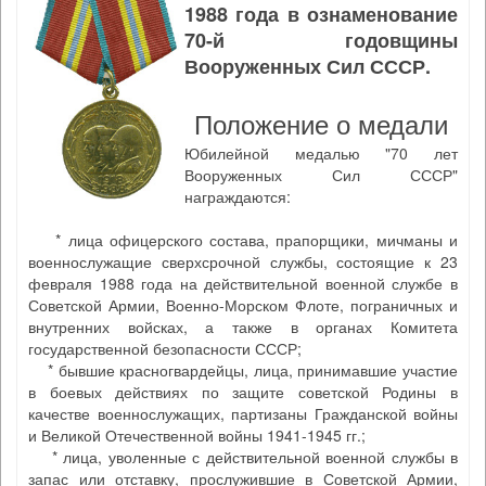
1988 года в ознаменование
70-й годовщины
Вооруженных Сил СССР.
Положение о медали
Юбилейной медалью "70 лет
Вооруженных Сил СССР"
награждаются:
* лица офицерского состава, прапорщики, мичманы и
военнослужащие сверхсрочной службы, состоящие к 23
февраля 1988 года на действительной военной службе в
Советской Армии, Военно-Морском Флоте, пограничных и
внутренних войсках, а также в органах Комитета
государственной безопасности СССР;
* бывшие красногвардейцы, лица, принимавшие участие
в боевых действиях по защите советской Родины в
качестве военнослужащих, партизаны Гражданской войны
и Великой Отечественной войны 1941-1945 гг.;
* лица, уволенные с действительной военной службы в
запас или отставку, прослужившие в Советской Армии,