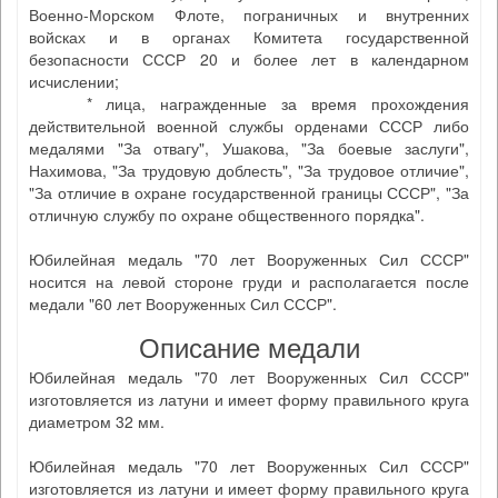
Военно-Морском Флоте, пограничных и внутренних
войсках и в органах Комитета государственной
безопасности СССР 20 и более лет в календарном
исчислении;
* лица, награжденные за время прохождения
действительной военной службы орденами СССР либо
медалями "За отвагу", Ушакова, "За боевые заслуги",
Нахимова, "За трудовую доблесть", "За трудовое отличие",
"За отличие в охране государственной границы СССР", "За
отличную службу по охране общественного порядка".
Юбилейная медаль "70 лет Вооруженных Сил СССР"
носится на левой стороне груди и располагается после
медали "60 лет Вооруженных Сил СССР".
Описание медали
Юбилейная медаль "70 лет Вооруженных Сил СССР"
изготовляется из латуни и имеет форму правильного круга
диаметром 32 мм.
Юбилейная медаль "70 лет Вооруженных Сил СССР"
изготовляется из латуни и имеет форму правильного круга