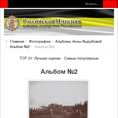
Искать...
Главная
Фотографии
Альбомы Анны Вырубовой
Альбом №2
Альбом №2
TOP 20:
Лучшие оценки
-
Самые популярные
Альбом №2