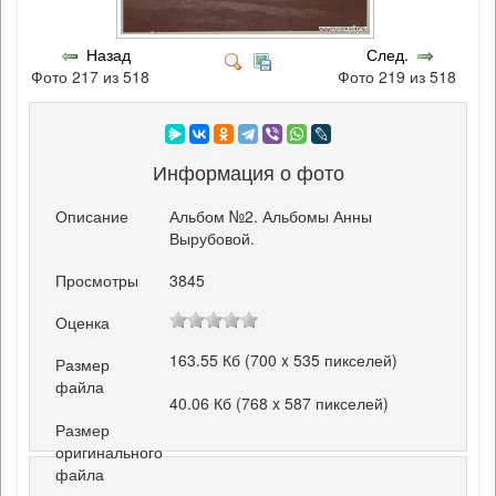
Назад
След.
Фото 217 из 518
Фото 219 из 518
Информация о фото
Описание
Альбом №2. Альбомы Анны
Вырубовой.
Просмотры
3845
Оценка
163.55 Кб (700 x 535 пикселей)
Размер
файла
40.06 Кб (768 x 587 пикселей)
Размер
оригинального
файла