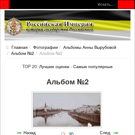
Искать...
Главная
Фотографии
Альбомы Анны Вырубовой
Альбом №2
Альбом №2
TOP 20:
Лучшие оценки
-
Самые популярные
Альбом №2
Назад
След.