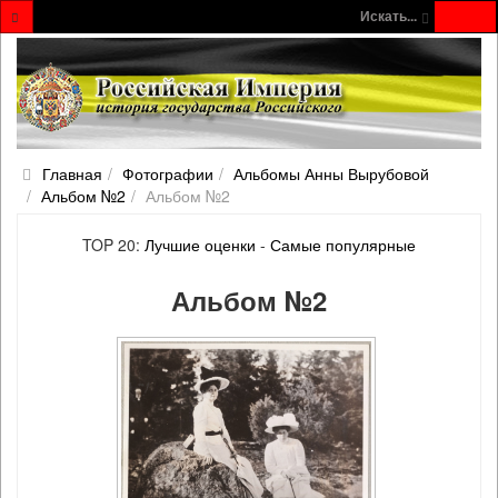
Искать...
Главная
Фотографии
Альбомы Анны Вырубовой
Альбом №2
Альбом №2
TOP 20:
Лучшие оценки
-
Самые популярные
Альбом №2