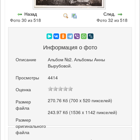
Назад
След.
Фото 30 из 518
Фото 32 из 518
Информация о фото
Описание
Альбом №2. Альбомы Анны
Вырубовой.
Просмотры
4414
Оценка
270.76 Кб (700 x 520 пикселей)
Размер
файла
243.97 Кб (1536 x 1142 пикселей)
Размер
оригинального
файла