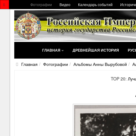
Фотографии
Видео
Календарь событий
Историче
ГЛАВНАЯ
ДРЕВНЕЙШАЯ ИСТОРИЯ
РУС
Главная
Фотографии
Альбомы Анны Вырубовой
А
TOP 20:
Луч