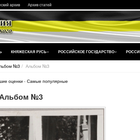
ский архив
Архив статей
Ь
КНЯЖЕСКАЯ РУСЬ
РОССИЙСКОЕ ГОСУДАРСТВО
РОССИ
льбом №3
Альбом №3
шие оценки
-
Самые популярные
Альбом №3