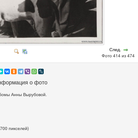
След.
Фото 414 из 474
нформация о фото
бомы Анны Вырубовой.
 700 пикселей)