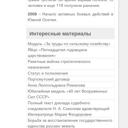
человек и еще 118 получили ранения.
2008
– Начало активных боевых действий в
Южной Осетии.
Интересные материалы
Медаль «За труды по сельскому хозяйству»
Яйцо «Пятнадцатая годовщина
царствования»
Ракетные войска стратегического
назначения
Статус и полномочия
Портсмутский договор
Анна Леопольдовна Романова
Юбилейная медаль «40 лет Вооруженных
Сил СССР»
Полный текст доклада судебного
следователя Н. А. Соколова вдовствующей
Императрице Марии Феодоровне
Борьба за восстановление государственного
единства русских земель