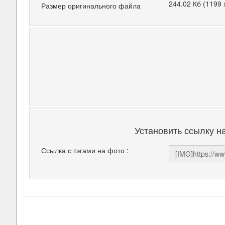
244.02 Кб (1199 
Размер оригинального файла
Установить ссылку н
Ссылка с тэгами на фото :