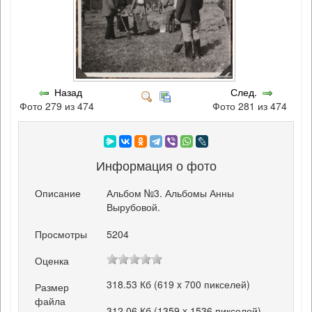
Назад
След.
Фото 279 из 474
Фото 281 из 474
Информация о фото
Описание
Альбом №3. Альбомы Анны
Вырубовой.
Просмотры
5204
Оценка
318.53 Кб (619 x 700 пикселей)
Размер
файла
312.06 Кб (1359 x 1536 пикселей)