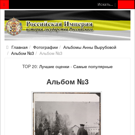
Искать...
Главная
Фотографии
Альбомы Анны Вырубовой
Альбом №3
Альбом №3
TOP 20:
Лучшие оценки
-
Самые популярные
Альбом №3