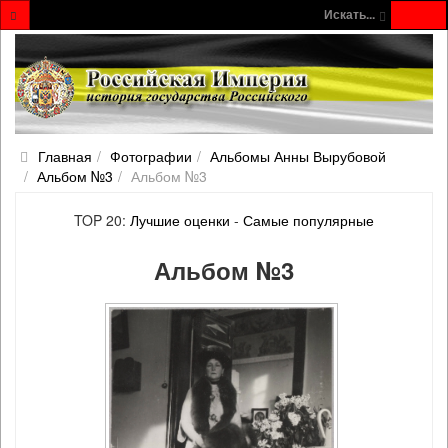
Искать...
Главная
Фотографии
Альбомы Анны Вырубовой
Альбом №3
Альбом №3
TOP 20:
Лучшие оценки
-
Самые популярные
Альбом №3