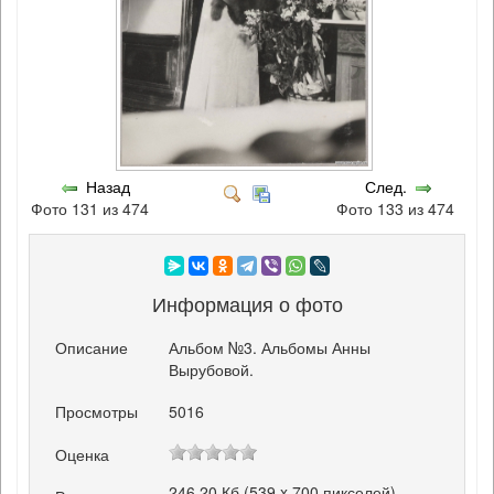
Назад
След.
Фото 131 из 474
Фото 133 из 474
Информация о фото
Описание
Альбом №3. Альбомы Анны
Вырубовой.
Просмотры
5016
Оценка
246.20 Кб (539 x 700 пикселей)