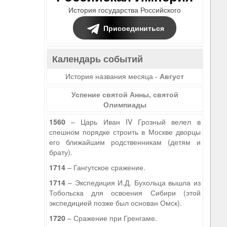
История государства Российского
Присоединиться
Календарь событий
История названия месяца -
Август
Успение святой Анны, святой
Олимпиады
1560
– Царь Иван IV Грозный велел в
спешном порядке строить в Москве дворцы
его ближайшим родственникам (детям и
брату).
1714
– Гангутское сражение.
1714
– Экспедиция И.Д. Бухольца вышла из
Тобольска для освоения Сибири (этой
экспедицией позже был основан Омск).
1720
– Сражение при Гренгаме.