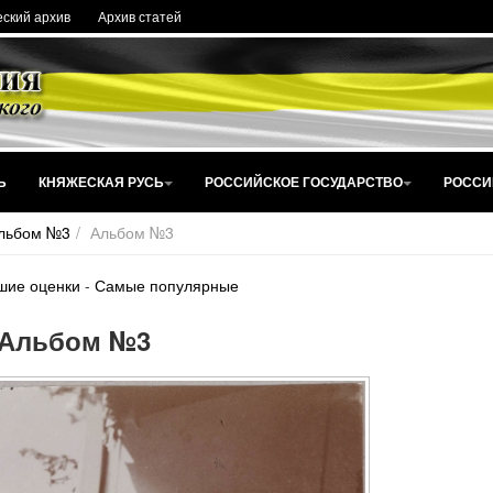
ский архив
Архив статей
Ь
КНЯЖЕСКАЯ РУСЬ
РОССИЙСКОЕ ГОСУДАРСТВО
РОССИ
льбом №3
Альбом №3
шие оценки
-
Самые популярные
Альбом №3