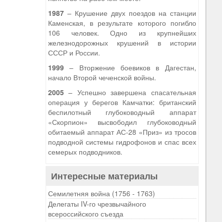
1987
– Крушение двух поездов на станции
Каменская, в результате которого погибло
106 человек. Одно из крупнейших
железнодорожных крушений в истории
СССР и России.
1999
– Вторжение боевиков в Дагестан,
начало Второй чеченской войны.
2005
– Успешно завершена спасательная
операция у берегов Камчатки: британский
беспилотный глубоководный аппарат
«Скорпион» высвободил глубоководный
обитаемый аппарат АС-28 «Приз» из тросов
подводной системы гидрофонов и спас всех
семерых подводников.
Интересные материалы
Семилетняя война (1756 - 1763)
Делегаты IV-го чрезвычайного
всероссийского съезда