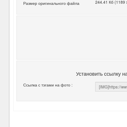
244.41 Кб (1189 
Размер оригинального файла
Установить ссылку н
Ссылка с тэгами на фото :