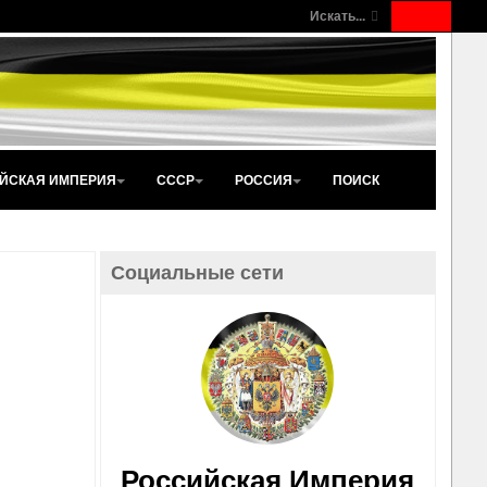
Искать...
ЙСКАЯ ИМПЕРИЯ
СССР
РОССИЯ
ПОИСК
Социальные сети
Российская Империя