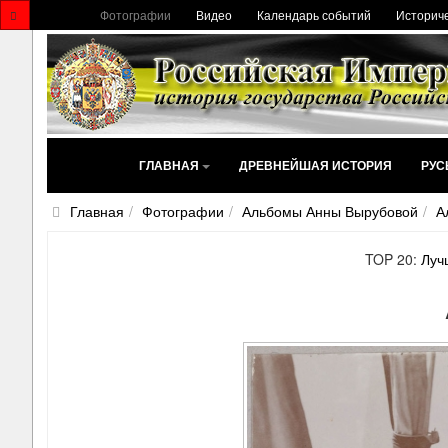
Фотографии
Видео
Календарь событий
Историче
ГЛАВНАЯ
ДРЕВНЕЙШАЯ ИСТОРИЯ
РУС
Главная
Фотографии
Альбомы Анны Вырубовой
А
TOP 20:
Луч