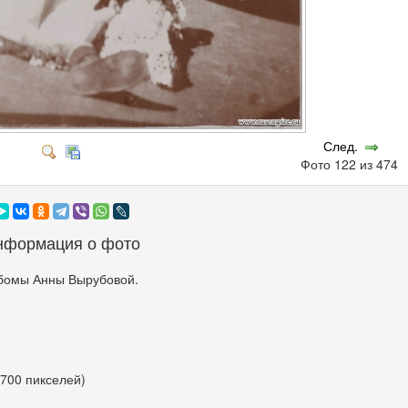
След.
Фото 122 из 474
нформация о фото
бомы Анны Вырубовой.
 700 пикселей)