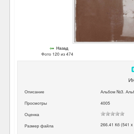
Назад
Фото 120 из 474
И
Описание
Альбом №3. Аль
Просмотры
4005
Оценка
266.41 Кб (541 x
Размер файла