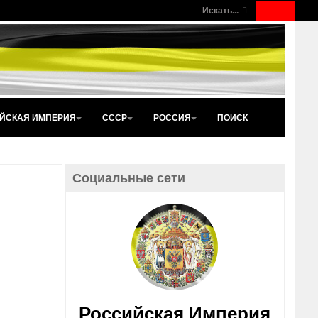
Искать...
ЙСКАЯ ИМПЕРИЯ
СССР
РОССИЯ
ПОИСК
Социальные сети
Российская Империя