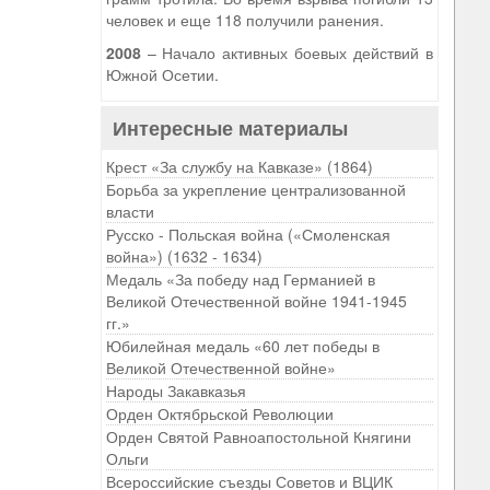
человек и еще 118 получили ранения.
2008
– Начало активных боевых действий в
Южной Осетии.
Интересные материалы
Крест «За службу на Кавказе» (1864)
Борьба за укрепление централизованной
власти
Русско - Польская война («Смоленская
война») (1632 - 1634)
Медаль «За победу над Германией в
Великой Отечественной войне 1941-1945
гг.»
Юбилейная медаль «60 лет победы в
Великой Отечественной войне»
Народы Закавказья
Орден Октябрьской Революции
Орден Святой Равноапостольной Княгини
Ольги
Всероссийские съезды Советов и ВЦИК