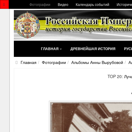
Фотографии
Видео
Календарь событий
Историче
ГЛАВНАЯ
ДРЕВНЕЙШАЯ ИСТОРИЯ
РУС
Главная
Фотографии
Альбомы Анны Вырубовой
А
TOP 20:
Луч