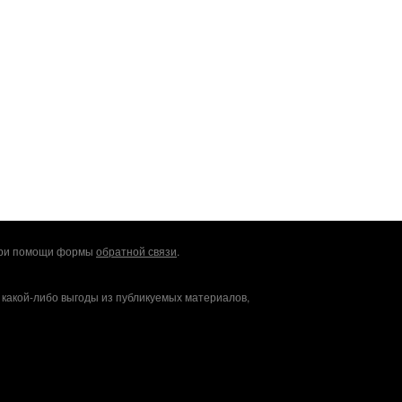
 при помощи формы
обратной связи
.
 какой-либо выгоды из публикуемых материалов,