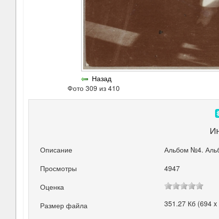
Назад
Фото 309 из 410
И
Описание
Альбом №4. Аль
Просмотры
4947
Оценка
351.27 Кб (694 x
Размер файла