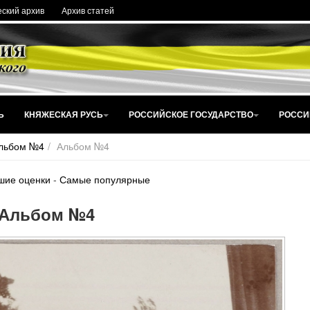
ский архив
Архив статей
Ь
КНЯЖЕСКАЯ РУСЬ
РОССИЙСКОЕ ГОСУДАРСТВО
РОССИ
льбом №4
Альбом №4
шие оценки
-
Самые популярные
Альбом №4