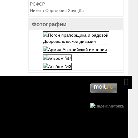
РСФСР
Никита Сергеевич Хрущёв
Фотографии