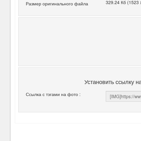
329.24 Кб (1523 
Размер оригинального файла
Установить ссылку н
Ссылка с тэгами на фото :