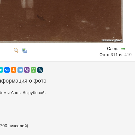
След.
Фото 311 из 410
нформация о фото
бомы Анны Вырубовой.
 700 пикселей)