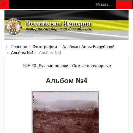
Искать...
Главная
Фотографии
Альбомы Анны Вырубовой
Альбом №4
Альбом №4
TOP 20:
Лучшие оценки
-
Самые популярные
Альбом №4