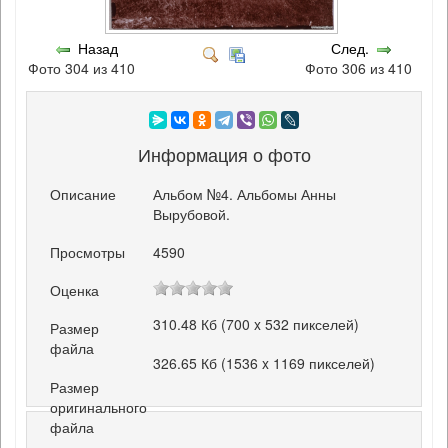
Назад
След.
Фото 304 из 410
Фото 306 из 410
Информация о фото
Описание
Альбом №4. Альбомы Анны
Вырубовой.
Просмотры
4590
Оценка
310.48 Кб (700 x 532 пикселей)
Размер
файла
326.65 Кб (1536 x 1169 пикселей)
Размер
оригинального
файла