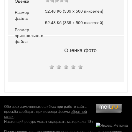
Оценка
52.48 Кб (339 x 500 пикселей)
Размер
файла
52.48 Кб (339 x 500 пикселей)
Размер
оригинального
файла
Оценка фото
Обо всех замеченных ошибках при работе сайта
просьба сообщать при помощи формы
обратной
связи
.
Настоящий ресурс может содержать материалы 18+.
Проект является некоммерческим и не предназначен для извлечения