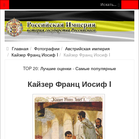
Искать...
Главная
Фотографии
Австрийская империя
Кайзер Франц Иосиф I
Кайзер Франц Иосиф I
TOP 20:
Лучшие оценки
-
Самые популярные
Кайзер Франц Иосиф I