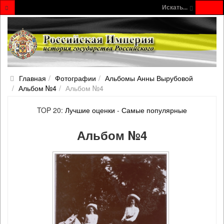
Искать...
Главная
Фотографии
Альбомы Анны Вырубовой
Альбом №4
Альбом №4
TOP 20:
Лучшие оценки
-
Самые популярные
Альбом №4