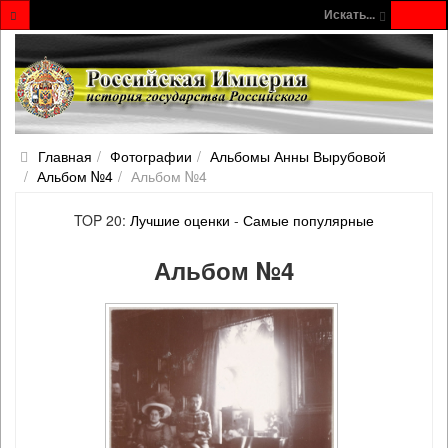
Искать...
Главная
Фотографии
Альбомы Анны Вырубовой
Альбом №4
Альбом №4
TOP 20:
Лучшие оценки
-
Самые популярные
Альбом №4