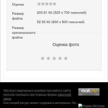
Оценка
203.61 Кб (525 x 700 пикселей)
Размер
файла
52.55 Кб (600 x 800 пикселей)
Размер
оригинального
файла
Оценка фото
Обо всех замеченных ошибках при работе сайта
просьба сообщать при помощи формы
обратной
связи
.
Настоящий ресурс может содержать материалы 18+.