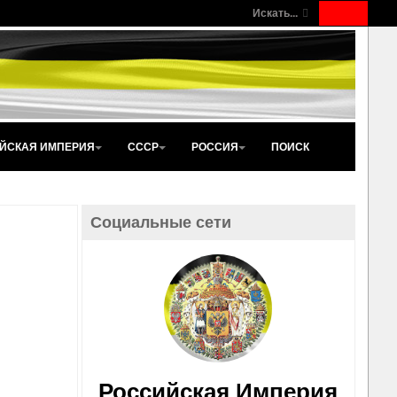
Искать...
ЙСКАЯ ИМПЕРИЯ
СССР
РОССИЯ
ПОИСК
Социальные сети
Российская Империя