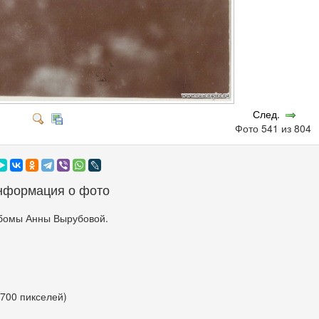
След.
Фото 541 из 804
нформация о фото
бомы Анны Вырубовой.
 700 пикселей)