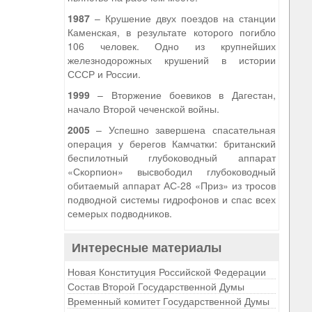
1987
– Крушение двух поездов на станции
Каменская, в результате которого погибло
106 человек. Одно из крупнейших
железнодорожных крушений в истории
СССР и России.
1999
– Вторжение боевиков в Дагестан,
начало Второй чеченской войны.
2005
– Успешно завершена спасательная
операция у берегов Камчатки: британский
беспилотный глубоководный аппарат
«Скорпион» высвободил глубоководный
обитаемый аппарат АС-28 «Приз» из тросов
подводной системы гидрофонов и спас всех
семерых подводников.
Интересные материалы
Новая Конституция Российской Федерации
Состав Второй Государственной Думы
Временный комитет Государственной Думы