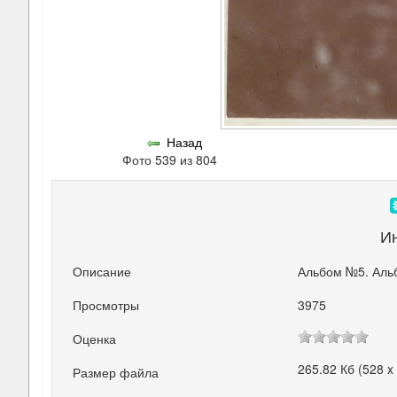
Назад
Фото 539 из 804
И
Описание
Альбом №5. Аль
Просмотры
3975
Оценка
265.82 Кб (528 x
Размер файла