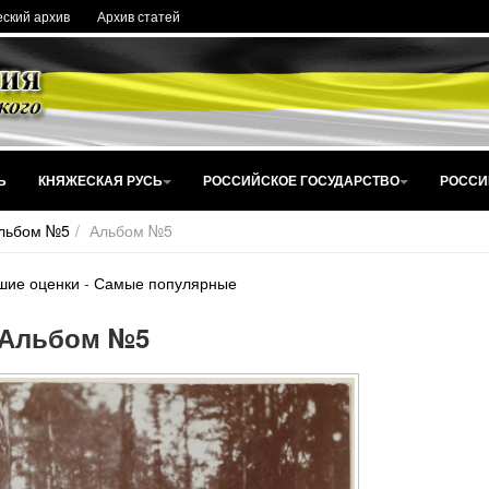
ский архив
Архив статей
Ь
КНЯЖЕСКАЯ РУСЬ
РОССИЙСКОЕ ГОСУДАРСТВО
РОССИ
льбом №5
Альбом №5
шие оценки
-
Самые популярные
Альбом №5