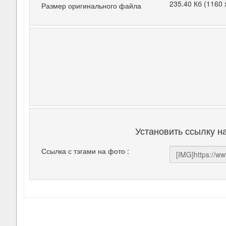
235.40 Кб (1160 
Размер оригинального файла
Установить ссылку н
Ссылка с тэгами на фото :