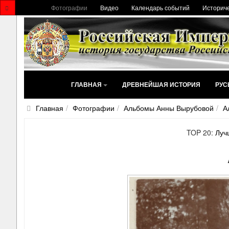
Фотографии
Видео
Календарь событий
Историче
ГЛАВНАЯ
ДРЕВНЕЙШАЯ ИСТОРИЯ
РУС
Главная
Фотографии
Альбомы Анны Вырубовой
А
TOP 20:
Луч