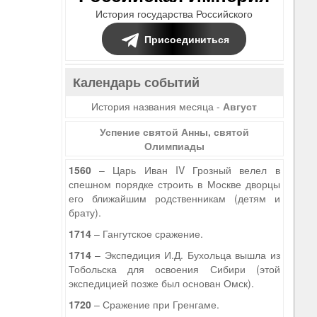
История государства Российского
Присоединиться
Календарь событий
История названия месяца -
Август
Успение святой Анны, святой
Олимпиады
1560
– Царь Иван IV Грозный велел в
спешном порядке строить в Москве дворцы
его ближайшим родственникам (детям и
брату).
1714
– Гангутское сражение.
1714
– Экспедиция И.Д. Бухольца вышла из
Тобольска для освоения Сибири (этой
экспедицией позже был основан Омск).
1720
– Сражение при Гренгаме.