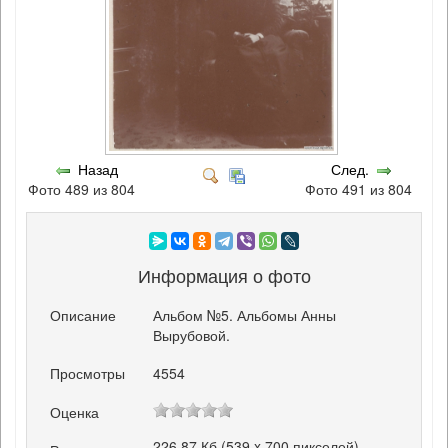
Назад
След.
Фото 489 из 804
Фото 491 из 804
Информация о фото
Описание
Альбом №5. Альбомы Анны
Вырубовой.
Просмотры
4554
Оценка
226.87 Кб (539 x 700 пикселей)