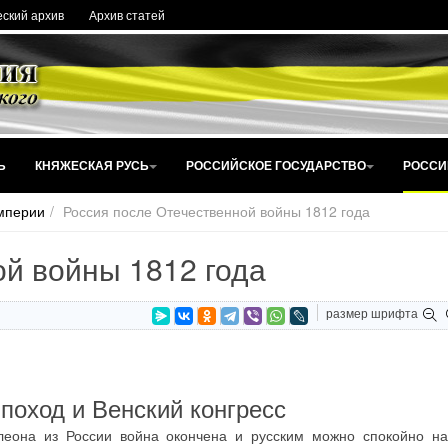
ский архив
Архив статей
Ь
КНЯЖЕСКАЯ РУСЬ
РОССИЙСКОЕ ГОСУДАРСТВО
РОССИ
мперии
Россия после Отечественной войны 1812 года
ой войны 1812 года
размер шрифта
поход и Венский конгресс
леона из России война окончена и русским можно спокойно на