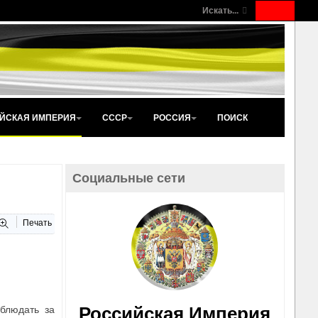
Искать...
ЙСКАЯ ИМПЕРИЯ
СССР
РОССИЯ
ПОИСК
Социальные сети
Печать
Российская Империя
блюдать за