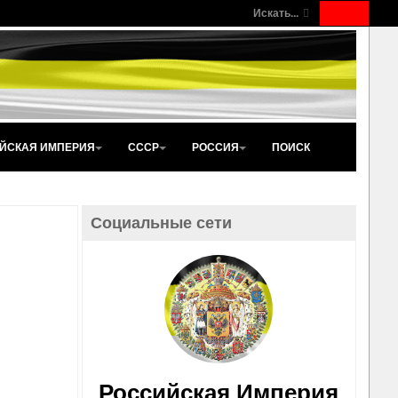
Искать...
ЙСКАЯ ИМПЕРИЯ
СССР
РОССИЯ
ПОИСК
Социальные сети
Российская Империя