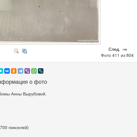
След.
Фото 411 из 804
нформация о фото
бомы Анны Вырубовой.
 700 пикселей)