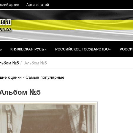
ский архив
Архив статей
Ь
КНЯЖЕСКАЯ РУСЬ
РОССИЙСКОЕ ГОСУДАРСТВО
РОССИ
льбом №5
Альбом №5
шие оценки
-
Самые популярные
Альбом №5