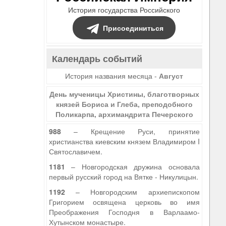
История государства Российского
Присоединиться
Календарь событий
История названия месяца -
Август
День мученицы Христины, благотворных
князей Бориса и Глеба, преподобного
Поликарпа, архимандрита Печерского
988
– Крещение Руси, принятие
христианства киевским князем Владимиром I
Святославичем.
1181
– Новгородская дружина основала
первый русский город на Вятке - Никулицын.
1192
– Новгородским архиепископом
Григорием освящена церковь во имя
Преображения Господня в Варлаамо-
Хутынском монастыре.