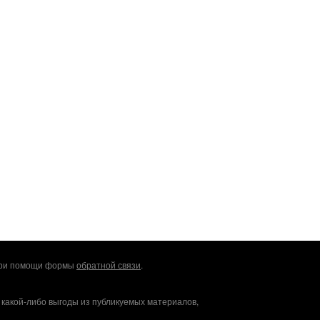
 при помощи формы
обратной связи
.
 какой-либо выгоды из публикуемых материалов,