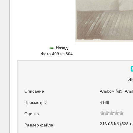
Назад
Фото 409 из 804
И
Описание
Альбом №5. Аль
Просмотры
4166
Оценка
216.05 Кб (528 x
Размер файла