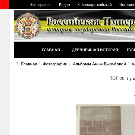
Фотографии
Видео
Календарь событий
Историче
ГЛАВНАЯ
ДРЕВНЕЙШАЯ ИСТОРИЯ
РУС
Главная
Фотографии
Альбомы Анны Вырубовой
А
TOP 20:
Луч