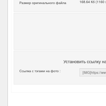
168.64 Кб (1160 
Размер оригинального файла
Установить ссылку н
Ссылка с тэгами на фото :