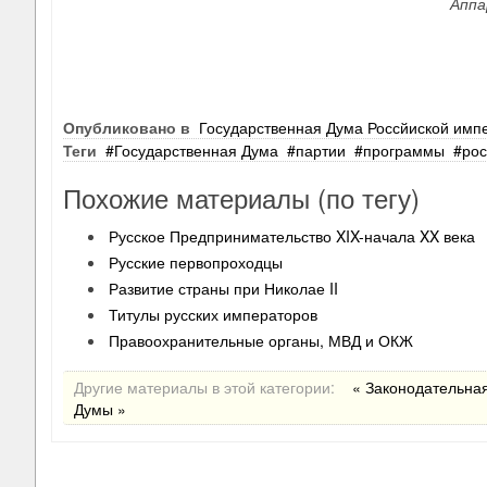
Аппа
Опубликовано в
Государственная Дума Россйиской имп
Теги
Государственная Дума
партии
программы
рос
Похожие материалы (по тегу)
Русское Предпринимательство XIX-начала XX века
Русские первопроходцы
Развитие страны при Николае II
Титулы русских императоров
Правоохранительные органы, МВД и ОКЖ
Другие материалы в этой категории:
« Законодательная
Думы »