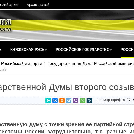
ский архив
Архив статей
Ь
КНЯЖЕСКАЯ РУСЬ
РОССИЙСКОЕ ГОСУДАРСТВО
РОССИ
 Российской империи
Государственная Дума Российской империи
ыва
арственной Думы второго созы
размер шрифта
рственную Думу с точки зрения ее партийной стр
системы России затруднительно, т.к. разные и