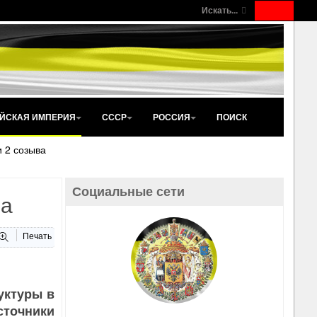
Искать...
ЙСКАЯ ИМПЕРИЯ
СССР
РОССИЯ
ПОИСК
 2 созыва
Социальные сети
ва
Печать
уктуры в
сточники