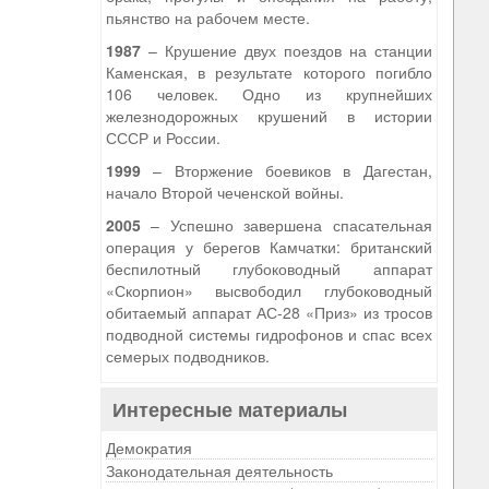
пьянство на рабочем месте.
1987
– Крушение двух поездов на станции
Каменская, в результате которого погибло
106 человек. Одно из крупнейших
железнодорожных крушений в истории
СССР и России.
1999
– Вторжение боевиков в Дагестан,
начало Второй чеченской войны.
2005
– Успешно завершена спасательная
операция у берегов Камчатки: британский
беспилотный глубоководный аппарат
«Скорпион» высвободил глубоководный
обитаемый аппарат АС-28 «Приз» из тросов
подводной системы гидрофонов и спас всех
семерых подводников.
Интересные материалы
Демократия
Законодательная деятельность