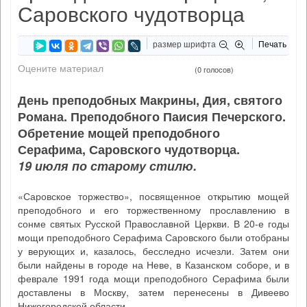
Саровского чудотворца
размер шрифта
Печать
Оцените материал
(0 голосов)
День преподобных Макрины, Дия, святого
Романа. Преподобного Паисия Печерского.
Обретение мощей преподобного
Серафима, Саровского чудотворца.
19 июля по старому стилю.
«Саровское торжество», посвященное открытию мощей
преподобного и его торжественному прославлению в
сонме святых Русской Православной Церкви. В 20-е годы
мощи преподобного Серафима Саровского были отобраны
у верующих и, казалось, бесследно исчезли. Затем они
были найдены в городе на Неве, в Казанском соборе, и в
феврале 1991 года мощи преподобного Серафима были
доставлены в Москву, затем перенесены в Дивеево
Нижегородской области.