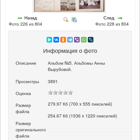
Назад
След.
Фото 226 из 804
Фото 228 из 804
Информация о фото
Описание
Альбом №5. Альбомы Анны
Вырубовой.
Просмотры
3891
Оценка
279.97 Кб (700 x 555 пикселей)
Размер
файла
254.67 Кб (1536 x 1220 пикселей)
Размер
оригинального
файла