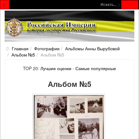
Искать...
Главная
Фотографии
Альбомы Анны Вырубовой
Альбом №5
Альбом №5
TOP 20:
Лучшие оценки
-
Самые популярные
Альбом №5