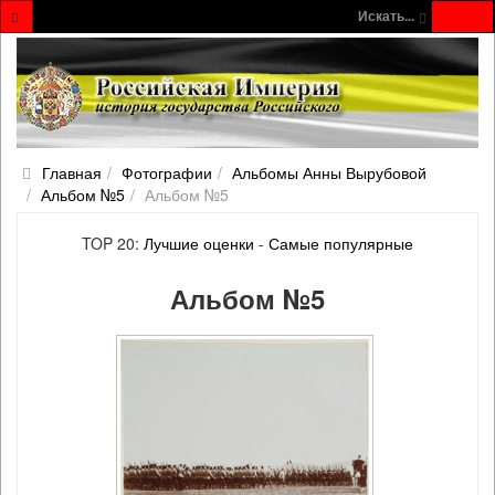
Искать...
Главная
Фотографии
Альбомы Анны Вырубовой
Альбом №5
Альбом №5
TOP 20:
Лучшие оценки
-
Самые популярные
Альбом №5