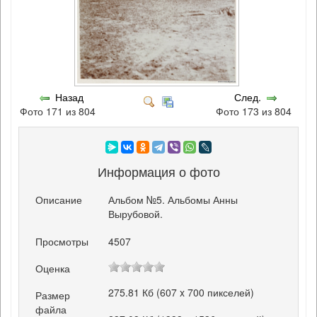
Назад
След.
Фото 171 из 804
Фото 173 из 804
Информация о фото
Описание
Альбом №5. Альбомы Анны
Вырубовой.
Просмотры
4507
Оценка
275.81 Кб (607 x 700 пикселей)
Размер
файла