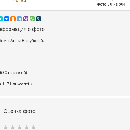
Фото 70 из 804
нформация о фото
бомы Анны Вырубовой.
 533 пикселей)
x 1171 пикселей)
Оценка фото