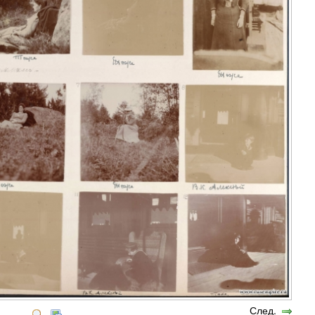
След.