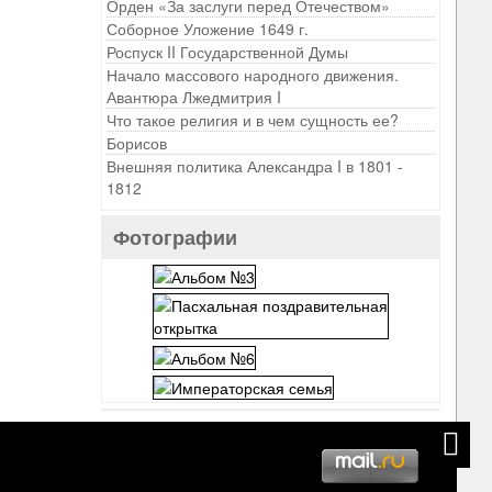
Орден «За заслуги перед Отечеством»
Соборное Уложение 1649 г.
Роспуск II Государственной Думы
Начало массового народного движения.
Авантюра Лжедмитрия I
Что такое религия и в чем сущность ее?
Борисов
Внешняя политика Александра I в 1801 -
1812
Фотографии