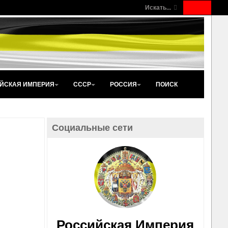
Искать...
ЙСКАЯ ИМПЕРИЯ
СССР
РОССИЯ
ПОИСК
Социальные сети
Российская Империя