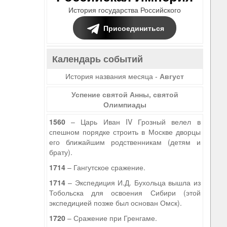
История государства Российского
Присоединиться
Календарь событий
История названия месяца -
Август
Успение святой Анны, святой
Олимпиады
1560
– Царь Иван IV Грозный велел в
спешном порядке строить в Москве дворцы
его ближайшим родственникам (детям и
брату).
1714
– Гангутское сражение.
1714
– Экспедиция И.Д. Бухольца вышла из
Тобольска для освоения Сибири (этой
экспедицией позже был основан Омск).
1720
– Сражение при Гренгаме.