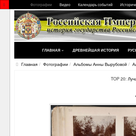
Фотографии
Видео
Календарь событий
Историче
ГЛАВНАЯ
ДРЕВНЕЙШАЯ ИСТОРИЯ
РУС
Главная
Фотографии
Альбомы Анны Вырубовой
А
TOP 20:
Луч