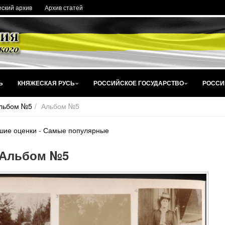
ский архив
Архив статей
Ь
КНЯЖЕСКАЯ РУСЬ
РОССИЙСКОЕ ГОСУДАРСТВО
РОССИ
льбом №5
Альбом №5
шие оценки
-
Самые популярные
Альбом №5