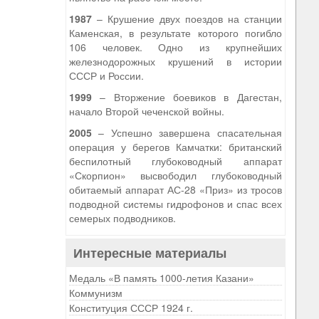
1987
– Крушение двух поездов на станции
Каменская, в результате которого погибло
106 человек. Одно из крупнейших
железнодорожных крушений в истории
СССР и России.
1999
– Вторжение боевиков в Дагестан,
начало Второй чеченской войны.
2005
– Успешно завершена спасательная
операция у берегов Камчатки: британский
беспилотный глубоководный аппарат
«Скорпион» высвободил глубоководный
обитаемый аппарат АС-28 «Приз» из тросов
подводной системы гидрофонов и спас всех
семерых подводников.
Интересные материалы
Медаль «В память 1000-летия Казани»
Коммунизм
Конституция СССР 1924 г.