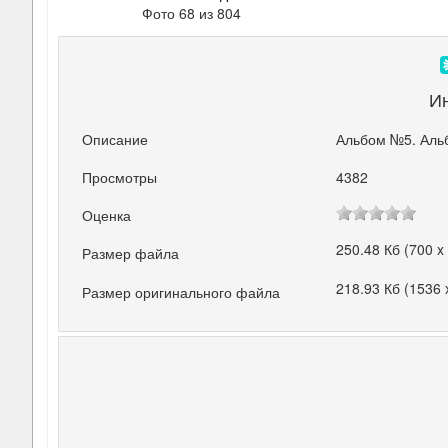
Фото 68 из 804
И
Описание
Альбом №5. Аль
Просмотры
4382
Оценка
250.48 Кб (700 x
Размер файла
218.93 Кб (1536 
Размер оригинального файла