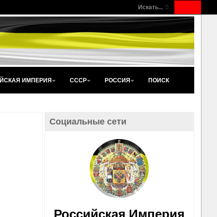
Искать...
ЙСКАЯ ИМПЕРИЯ
СССР
РОССИЯ
ПОИСК
Социальные сети
Российская Империя