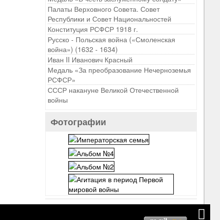
Палаты Верховного Совета. Совет
Республики и Совет Национальностей
Конституция РСФСР 1918 г.
Русско - Польская война («Смоленская
война») (1632 - 1634)
Иван II Иванович Красный
Медаль «За преобразование Нечерноземья
РСФСР»
СССР накануне Великой Отечественной
войны
Фотографии