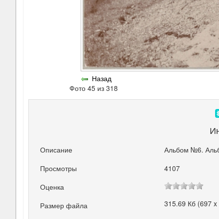
Назад
Фото 45 из 318
И
Описание
Альбом №6. Аль
Просмотры
4107
Оценка
315.69 Кб (697 x
Размер файла