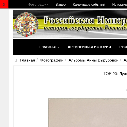
Фотографии
Видео
Календарь событий
Историче
ГЛАВНАЯ
ДРЕВНЕЙШАЯ ИСТОРИЯ
РУС
Главная
Фотографии
Альбомы Анны Вырубовой
А
TOP 20:
Луч