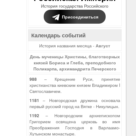
История государства Российского
Присоединиться
Календарь событий
История названия месяца -
Август
День мученицы Христины, благотворных
князей Бориса и Глеба, преподобного
Поликарпа, архимандрита Печерского
988
– Крещение Руси, принятие
христианства киевским князем Владимиром I
Святославичем.
1181
– Новгородская дружина основала
первый русский город на Вятке - Никулицын.
1192
– Новгородским архиепископом
Григорием освящена церковь во имя
Преображения Господня в Варлаамо-
Хутынском монастыре.