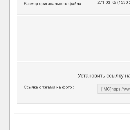
271.03 Кб (1530 
Размер оригинального файла
Установить ссылку н
Ссылка с тэгами на фото :