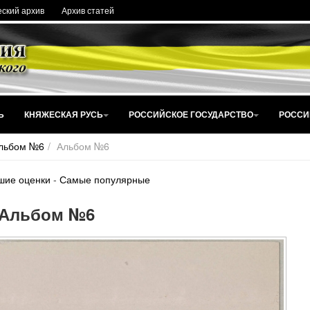
ский архив
Архив статей
Ь
КНЯЖЕСКАЯ РУСЬ
РОССИЙСКОЕ ГОСУДАРСТВО
РОССИ
льбом №6
Альбом №6
шие оценки
-
Самые популярные
Альбом №6