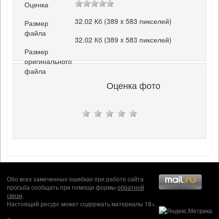
Оценка
32.02 Кб (389 x 583 пикселей)
Размер
файла
32.02 Кб (389 x 583 пикселей)
Размер
оригинального
файла
Оценка фото
Обо всех замеченных ошибках при работе сайта
просьба сообщать при помощи формы
обратной
связи
.
Настоящий ресурс может содержать материалы 18+.