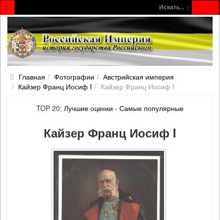
Искать...
Главная
Фотографии
Австрийская империя
Кайзер Франц Иосиф I
Кайзер Франц Иосиф I
TOP 20:
Лучшие оценки
-
Самые популярные
Кайзер Франц Иосиф I