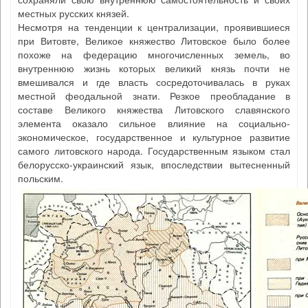
местных русских князей.
Несмотря на тенденции к централизации, проявившиеся
при Витовте, Великое княжество Литовское было более
похоже на федерацию многочисленных земель, во
внутреннюю жизнь которых великий князь почти не
вмешивался и где власть сосредоточивалась в руках
местной феодальной знати. Резкое преобладание в
составе Великого княжества Литовского славянского
элемента оказало сильное влияние на социально-
экономическое, государственное и культурное развитие
самого литовского народа. Государственным языком стал
белорусско-украинский язык, впоследствии вытесненный
польским.