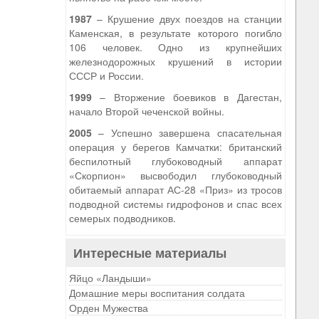
1987
– Крушение двух поездов на станции
Каменская, в результате которого погибло
106 человек. Одно из крупнейших
железнодорожных крушений в истории
СССР и России.
1999
– Вторжение боевиков в Дагестан,
начало Второй чеченской войны.
2005
– Успешно завершена спасательная
операция у берегов Камчатки: британский
беспилотный глубоководный аппарат
«Скорпион» высвободил глубоководный
обитаемый аппарат АС-28 «Приз» из тросов
подводной системы гидрофонов и спас всех
семерых подводников.
Интересные материалы
Яйцо «Ландыши»
Домашние меры воспитания солдата
Орден Мужества