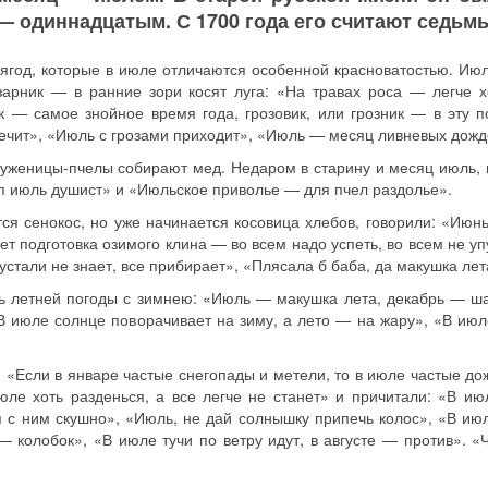
 — одиннадцатым. С 1700 года его считают седьм
 ягод, которые в июле отличаются особенной красноватостью. Ию
зарник — в ранние зори косят луга: «На травах роса — легче х
к — самое знойное время года, грозовик, или грозник — в эту 
лечит», «Июль с грозами приходит», «Июль — месяц ливневых дожд
труженицы-пчелы собирают мед. Недаром в старину и месяц июль, 
п июль душист» и «Июльское приволье — для пчел раздолье».
я сенокос, но уже начинается косовица хлебов, говорили: «Июнь
 подготовка озимого клина — во всем надо успеть, во всем не упу
стали не знает, все прибирает», «Плясала б баба, да макушка лет
зь летней погоды с зимнею: «Июль — макушка лета, декабрь — ш
В июле солнце поворачивает на зиму, а лето — на жару», «В ию
 «Если в январе частые снегопады и метели, то в июле частые до
юле хоть разденься, а все легче не станет» и причитали: «В ию
ся с ним скушно», «Июль, не дай солнышку припечь колос», «В ию
 — колобок», «В июле тучи по ветру идут, в августе — против». «