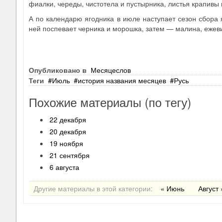
фиалки, череды, чистотела и пустырника, листья крапивы 
А по календарю ягодника в июле наступает сезон сбора 
ней поспевает черника и морошка, затем — малина, ежеви
Опубликовано в
Месяцеслов
Теги
Июль
история названия месяцев
Русь
Похожие материалы (по тегу)
22 декабря
20 декабря
19 ноября
21 сентября
6 августа
Другие материалы в этой категории:
« Июнь
Август 