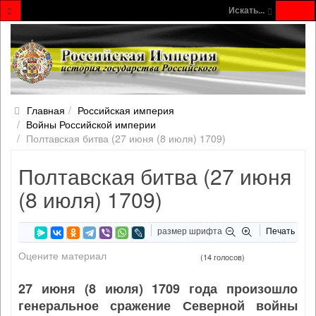
Искать...
Главная
Российская империя
Войны Российской империи
Полтавская битва (27 июня (8 июля) 1709)
Полтавская битва (27 июня
(8 июля) 1709)
размер шрифта
Печать
Оцените материал
(14 голосов)
27 июня (8 июля) 1709 года произошло
генеральное сражение Северной войны