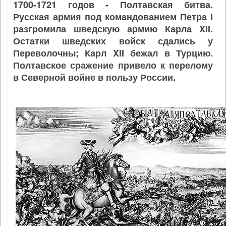
1700-1721 годов - Полтавская битва.
Русская армия под командованием Петра I
разгромила шведскую армию Карла XII.
Остатки шведских войск сдались у
Переволочны; Карл XII бежал в Турцию.
Полтавское сражение привело к перелому
в Северной войне в пользу России.