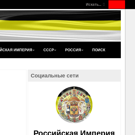
Искать...
ЙСКАЯ ИМПЕРИЯ
СССР
РОССИЯ
ПОИСК
Социальные сети
Российская Империя