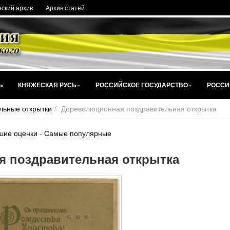
ский архив
Архив статей
Ь
КНЯЖЕСКАЯ РУСЬ
РОССИЙСКОЕ ГОСУДАРСТВО
РОССИ
льные открытки
Дореволюционная поздравительная открытка
шие оценки
-
Самые популярные
 поздравительная открытка