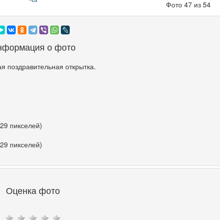
Фото 47 из 54
нформация о фото
я поздравительная открытка.
529 пикселей)
529 пикселей)
Оценка фото