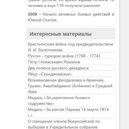
человек и еще 118 получили ранения.
2008
– Начало активных боевых действий в
Южной Осетии.
Интересные материалы
Крестьянсная война под предводительством
И. И. Болотникова
Русско - турецкая война (1768 - 1774)
Петр I Алексеевич Романов
Два полюса русского декаданса
Яйцо «Скандинавское»
Возникновение феодализма в Армении,
Грузии, Азербайджане (Албании) и Средней
Азии
Медаль «За укрепление боевого
содружества»
Медаль «За взятие Парижа 14 марта 1814
г.»
О смещении членов Всеросийской по
выборам в Учредительное собрание