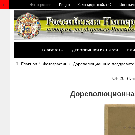
Фотографии
Видео
Календарь событий
Историче
ГЛАВНАЯ
ДРЕВНЕЙШАЯ ИСТОРИЯ
РУС
Главная
Фотографии
Дореволюционные поздравите
TOP 20:
Луч
Дореволюционная