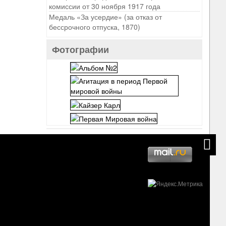
комиссии от 30 ноября 1917 года
Медаль «За усердие» (за отказ от
бессрочного отпуска, 1870)
Фотографии