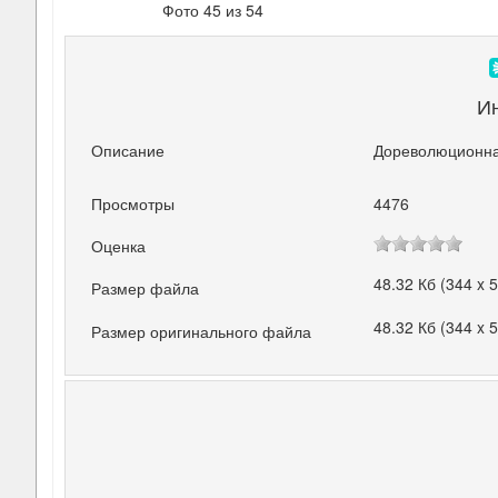
Фото 45 из 54
И
Описание
Дореволюционна
Просмотры
4476
Оценка
48.32 Кб (344 x 
Размер файла
48.32 Кб (344 x 
Размер оригинального файла