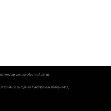
 при помощи формы
обратной связи
.
 какой-либо выгоды из публикуемых материалов,