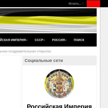
Искать...
ЙСКАЯ ИМПЕРИЯ
СССР
РОССИЯ
ПОИСК
ьная поздравительная открытка
Социальные сети
Российская Империя