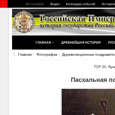
Фотографии
Видео
Календарь событий
Историче
ГЛАВНАЯ
ДРЕВНЕЙШАЯ ИСТОРИЯ
РУС
Главная
Фотографии
Дореволюционные поздравите
TOP 20:
Луч
Пасхальная п