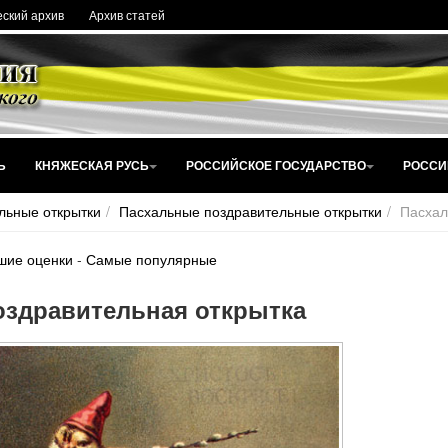
ский архив
Архив статей
Ь
КНЯЖЕСКАЯ РУСЬ
РОССИЙСКОЕ ГОСУДАРСТВО
РОССИ
льные открытки
Пасхальные поздравительные открытки
Пасхал
шие оценки
-
Самые популярные
оздравительная открытка