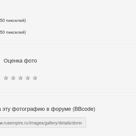
350 пикселей)
350 пикселей)
Оценка фото
а эту фотографию в форуме (BBcode)