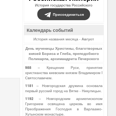
История государства Российского
Присоединиться
Календарь событий
История названия месяца -
Август
День мученицы Христины, благотворных
князей Бориса и Глеба, преподобного
Поликарпа, архимандрита Печерского
988
– Крещение Руси, принятие
христианства киевским князем Владимиром I
Святославичем.
1181
– Новгородская дружина основала
первый русский город на Вятке - Никулицын.
1192
– Новгородским архиепископом
Григорием освящена церковь во имя
Преображения Господня в Варлаамо-
Хутынском монастыре.