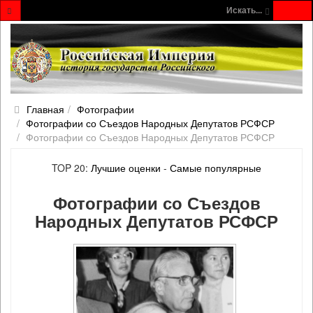
Искать...
Главная
Фотографии
Фотографии со Съездов Народных Депутатов РСФСР
Фотографии со Съездов Народных Депутатов РСФСР
TOP 20:
Лучшие оценки
-
Самые популярные
Фотографии со Съездов
Народных Депутатов РСФСР