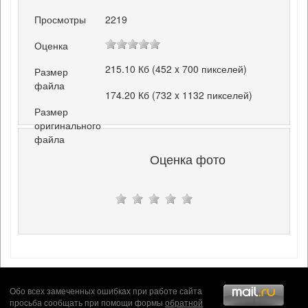
Просмотры
2219
Оценка
215.10 Кб (452 x 700 пикселей)
Размер
файла
174.20 Кб (732 x 1132 пикселей)
Размер
оригинального
файла
Оценка фото
Обо всех замеченных ошибках при работе сайта
просьба сообщать при помощи формы
обратной