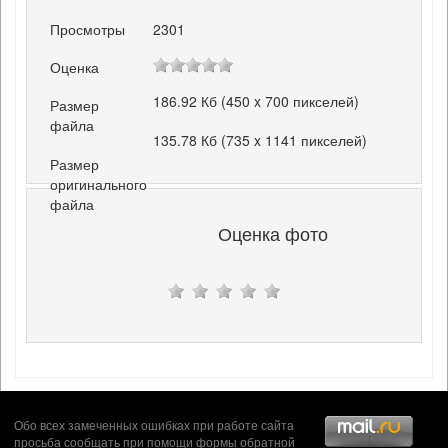
Просмотры
2301
Оценка
186.92 Кб (450 x 700 пикселей)
Размер
файла
135.78 Кб (735 x 1141 пикселей)
Размер
оригинального
файла
Оценка фото
Обо всех замеченных ошибках при работе сайта
просьба сообщать при помощи формы
обратной