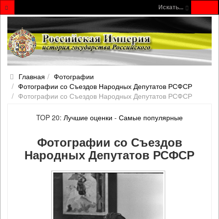
Искать...
Главная
Фотографии
Фотографии со Съездов Народных Депутатов РСФСР
Фотографии со Съездов Народных Депутатов РСФСР
TOP 20:
Лучшие оценки
-
Самые популярные
Фотографии со Съездов
Народных Депутатов РСФСР