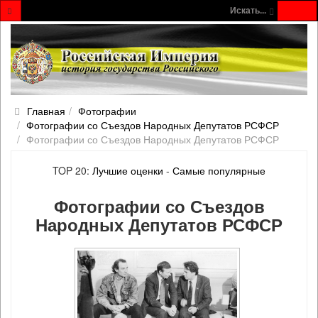
Искать...
Главная
Фотографии
Фотографии со Съездов Народных Депутатов РСФСР
Фотографии со Съездов Народных Депутатов РСФСР
TOP 20:
Лучшие оценки
-
Самые популярные
Фотографии со Съездов
Народных Депутатов РСФСР