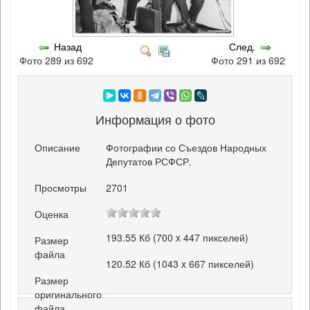
Назад
След.
Фото 289 из 692
Фото 291 из 692
Информация о фото
Описание
Фотографии со Съездов Народных
Депутатов РСФСР.
Просмотры
2701
Оценка
193.55 Кб (700 x 447 пикселей)
Размер
файла
120.52 Кб (1043 x 667 пикселей)
Размер
оригинального
файла