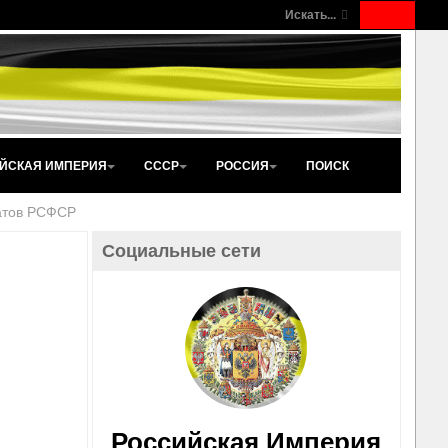
Искать...
ЙСКАЯ ИМПЕРИЯ
СССР
РОССИЯ
ПОИСК
атов РСФСР
Социальные сети
Российская Империя