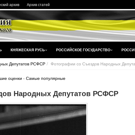
ский архив
Архив статей
Ь
КНЯЖЕСКАЯ РУСЬ
РОССИЙСКОЕ ГОСУДАРСТВО
РОССИ
дных Депутатов РСФСР
Фотографии со Съездов Народных Депут
шие оценки
-
Самые популярные
дов Народных Депутатов РСФСР