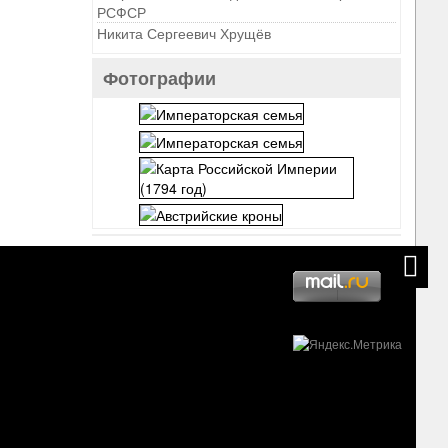
РСФСР
Никита Сергеевич Хрущёв
Фотографии