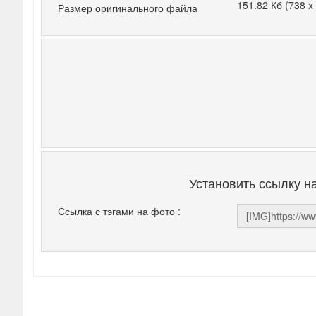
151.82 Кб (738 x
Размер оригинального файла
Установить ссылку н
Ссылка с тэгами на фото :