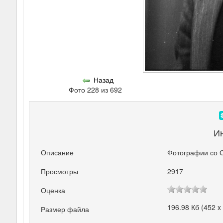
Назад
Фото 228 из 692
И
Описание
Фотографии со 
Просмотры
2917
Оценка
196.98 Кб (452 x
Размер файла