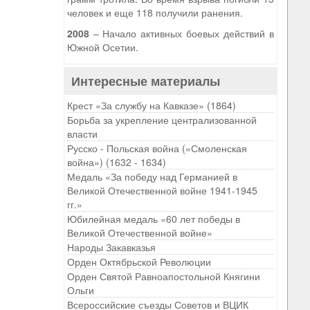
человек и еще 118 получили ранения.
2008
– Начало активных боевых действий в
Южной Осетии.
Интересные материалы
Крест «За службу на Кавказе» (1864)
Борьба за укрепление централизованной
власти
Русско - Польская война («Смоленская
война») (1632 - 1634)
Медаль «За победу над Германией в
Великой Отечественной войне 1941-1945
гг.»
Юбилейная медаль «60 лет победы в
Великой Отечественной войне»
Народы Закавказья
Орден Октябрьской Революции
Орден Святой Равноапостольной Княгини
Ольги
Всероссийские съезды Советов и ВЦИК