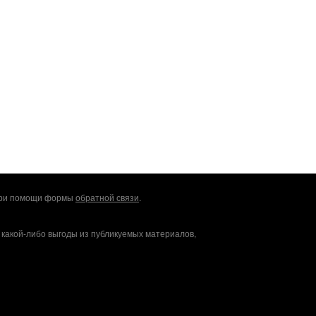
 при помощи формы
обратной связи
.
 какой-либо выгоды из публикуемых материалов,