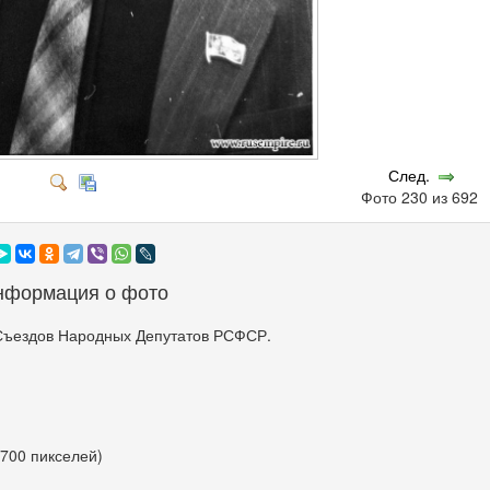
След.
Фото 230 из 692
нформация о фото
Съездов Народных Депутатов РСФСР.
 700 пикселей)