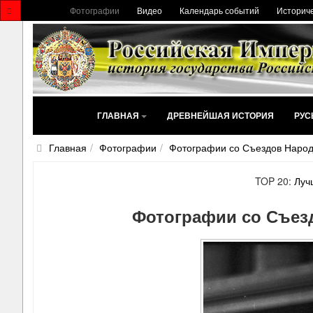
Фотографии
Видео
Календарь событий
Историче
ГЛАВНАЯ
ДРЕВНЕЙШАЯ ИСТОРИЯ
РУС
Главная
Фотографии
Фотографии со Съездов Наро
TOP 20:
Луч
Фотографии со Съез