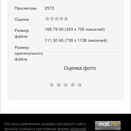
Просмотры
2573
Оценка
168.79 Кб (453 x 700 пикселей)
Размер
файла
111.30 Кб (738 x 1138 пикселей)
Размер
оригинального
файла
Оценка фото
Обо всех замеченных ошибках при работе сайта
просьба сообщать при помощи формы
обратной