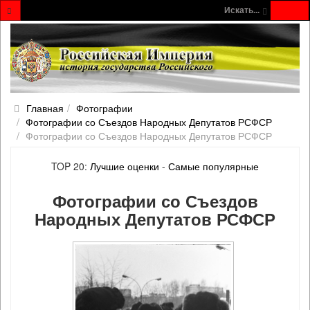
Искать...
Главная
Фотографии
Фотографии со Съездов Народных Депутатов РСФСР
Фотографии со Съездов Народных Депутатов РСФСР
TOP 20:
Лучшие оценки
-
Самые популярные
Фотографии со Съездов
Народных Депутатов РСФСР