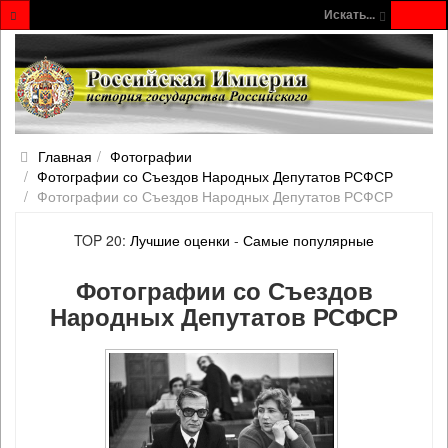
Искать...
Главная
Фотографии
Фотографии со Съездов Народных Депутатов РСФСР
Фотографии со Съездов Народных Депутатов РСФСР
TOP 20:
Лучшие оценки
-
Самые популярные
Фотографии со Съездов
Народных Депутатов РСФСР