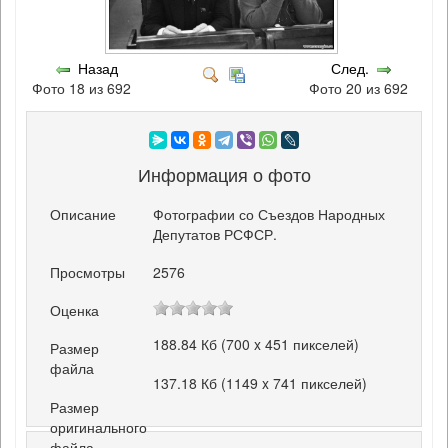
Назад
След.
Фото 18 из 692
Фото 20 из 692
Информация о фото
Описание
Фотографии со Съездов Народных
Депутатов РСФСР.
Просмотры
2576
Оценка
188.84 Кб (700 x 451 пикселей)
Размер
файла
137.18 Кб (1149 x 741 пикселей)
Размер
оригинального
файла