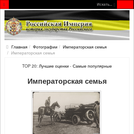
Искать...
Главная
Фотографии
Императорская семья
Императорская семья
TOP 20:
Лучшие оценки
-
Самые популярные
Императорская семья