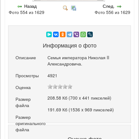
Назад
След.
Фото 554 из 1629
Фото 556 из 1629
Информация о фото
Описание
Семья императора Николая II
Александровича.
Просмотры
4921
Оценка
208.58 Кб (700 x 441 пикселей)
Размер
файла
191.69 Кб (1536 x 969 пикселей)
Размер
оригинального
файла
Оценка фото