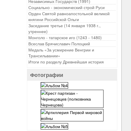
Независимых Государств (1991)
Социально - экономический строй Руси
Орден Святой равноапостольной великой
княгини Российской Ольги
Заседание третье (14 января 1938 г.,
утреннее)
Монголо - татарское иго (1243 - 1480)
Всеслав Брячиславич Полоцкий
Медаль «За усмирение Венгрии и
Трансильвании»
Итоги по разделу Древнейшая история
Фотографии