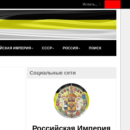
Искать...
ЙСКАЯ ИМПЕРИЯ
СССР
РОССИЯ
ПОИСК
Социальные сети
Российская Империя