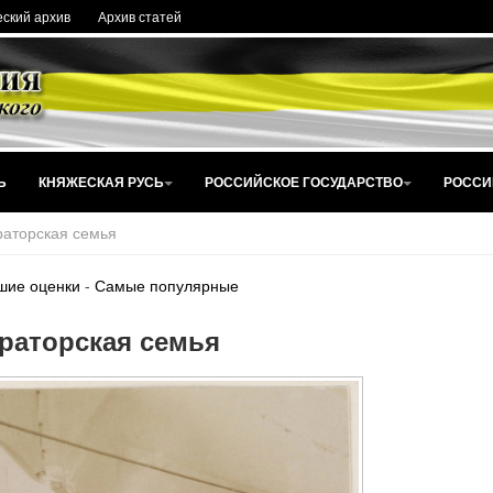
ский архив
Архив статей
Ь
КНЯЖЕСКАЯ РУСЬ
РОССИЙСКОЕ ГОСУДАРСТВО
РОССИ
аторская семья
шие оценки
-
Самые популярные
раторская семья