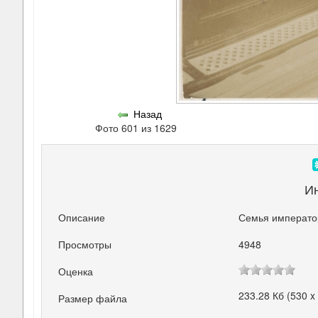
Назад
Фото 601 из 1629
И
Описание
Семья император
Просмотры
4948
Оценка
233.28 Кб (530 x
Размер файла