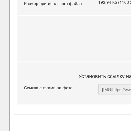
192.94 Кб (1163 
Размер оригинального файла
Установить ссылку н
Ссылка с тэгами на фото :