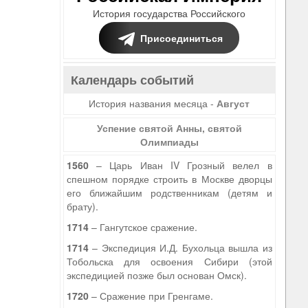
История государства Российского
Присоединиться
Календарь событий
История названия месяца -
Август
Успение святой Анны, святой
Олимпиады
1560
– Царь Иван IV Грозный велел в
спешном порядке строить в Москве дворцы
его ближайшим родственникам (детям и
брату).
1714
– Гангутское сражение.
1714
– Экспедиция И.Д. Бухольца вышла из
Тобольска для освоения Сибири (этой
экспедицией позже был основан Омск).
1720
– Сражение при Гренгаме.