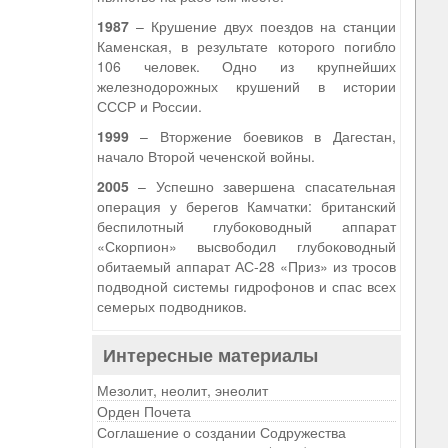
1987
– Крушение двух поездов на станции
Каменская, в результате которого погибло
106 человек. Одно из крупнейших
железнодорожных крушений в истории
СССР и России.
1999
– Вторжение боевиков в Дагестан,
начало Второй чеченской войны.
2005
– Успешно завершена спасательная
операция у берегов Камчатки: британский
беспилотный глубоководный аппарат
«Скорпион» высвободил глубоководный
обитаемый аппарат АС-28 «Приз» из тросов
подводной системы гидрофонов и спас всех
семерых подводников.
Интересные материалы
Мезолит, неолит, энеолит
Орден Почета
Соглашение о создании Содружества