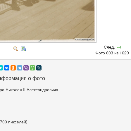
След.
Фото 603 из 162
нформация о фото
а Николая II Александровича.
 700 пикселей)