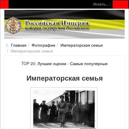
Искать...
Главная
Фотографии
Императорская семья
Императорская семья
TOP 20:
Лучшие оценки
-
Самые популярные
Императорская семья